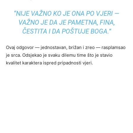
“NIJE VAŽNO KO JE ONA PO VJERI —
VAŽNO JE DA JE PAMETNA, FINA,
ČESTITA I DA POŠTUJE BOGA.”
Ovaj odgovor — jednostavan, brižan i zreo — rasplamsao
je srca. Odsjekao je svaku dilemu time što je stavio
kvalitet karaktera ispred pripadnosti vjeri.