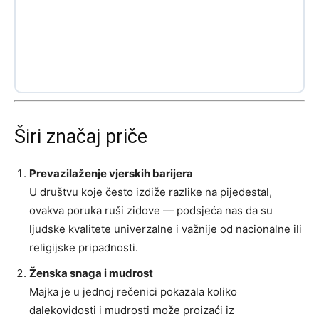
Širi značaj priče
Prevazilaženje vjerskih barijera
U društvu koje često izdiže razlike na pijedestal,
ovakva poruka ruši zidove — podsjeća nas da su
ljudske kvalitete univerzalne i važnije od nacionalne ili
religijske pripadnosti.
Ženska snaga i mudrost
Majka je u jednoj rečenici pokazala koliko
dalekovidosti i mudrosti može proizaći iz