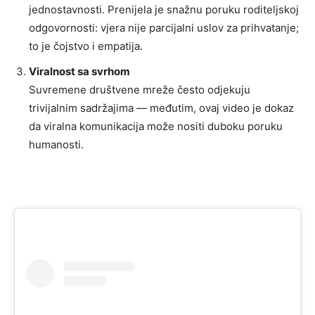
jednostavnosti. Prenijela je snažnu poruku roditeljskoj
odgovornosti: vjera nije parcijalni uslov za prihvatanje;
to je čojstvo i empatija.
Viralnost sa svrhom
Suvremene društvene mreže često odjekuju
trivijalnim sadržajima — međutim, ovaj video je dokaz
da viralna komunikacija može nositi duboku poruku
humanosti.