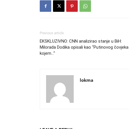
Previous article
EKSKLUZIVNO: CNN analizirao stanje u BiH:
Milorada Dodika opisali kao “Putinovog čovjeka
kojem…”
lokma