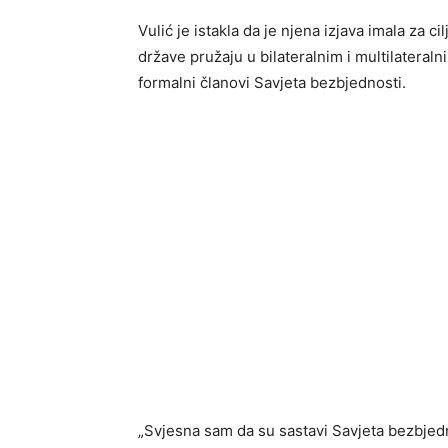
Vulić je istakla da je njena izjava imala za c
države pružaju u bilateralnim i multilatera
formalni članovi Savjeta bezbjednosti.
„Svjesna sam da su sastavi Savjeta bezbjedn