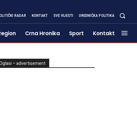
OLITIČKI RADAR
KONTAKT
SVE VIJESTI
UREDNIČKA POLITIKA
Region
Crna Hronika
Sport
Kontakt
Oglasi – advertisement