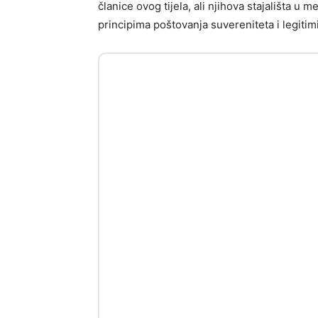
članice ovog tijela, ali njihova stajališta 
principima poštovanja suvereniteta i legitimi