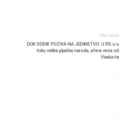
Next article
DOK DODIK POZIVA NA JEDINSTVO: U RS-u u
toku velika pljačka naroda, afera veća od
Viaducta