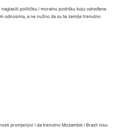
ilj naglasiti političku i moralnu podršku koju određene
lnim odnosima, a ne nužno da su te zemlje trenutno
osti promjenjivi i da trenutno Mozambik i Brazil nisu