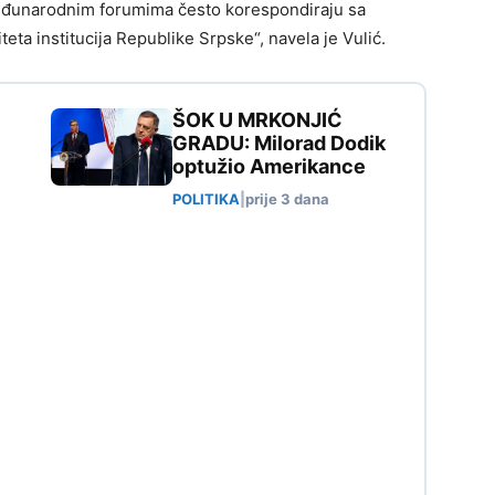
u međunarodnim forumima često korespondiraju sa
teta institucija Republike Srpske“, navela je Vulić.
ŠOK U MRKONJIĆ
GRADU: Milorad Dodik
optužio Amerikance
POLITIKA
|
prije 3 dana