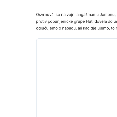
Osvrnuvši se na vojni angažman u Jemenu, 
protiv pobunjeničke grupe Huti dovela do u
odlučujemo o napadu, ali kad djelujemo, to mo