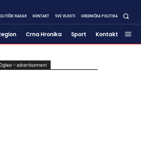
OLITIČKI RADAR
KONTAKT
SVE VIJESTI
UREDNIČKA POLITIKA
Region
Crna Hronika
Sport
Kontakt
Oglasi – advertisement