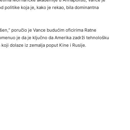
od politike koja je, kako je rekao, bila dominantna
šen,“ poručio je Vance budućim oficirima Ratne
menuo je da je ključno da Amerika zadrži tehnološku
koji dolaze iz zemalja poput Kine i Rusije.