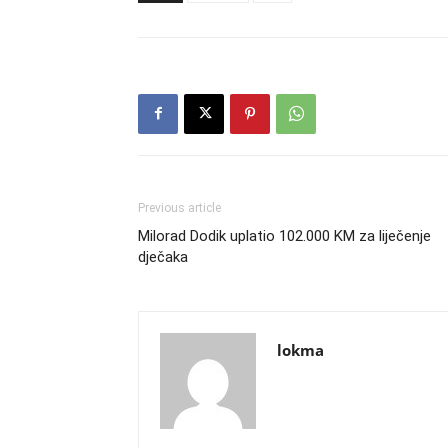
Previous article
Milorad Dodik uplatio 102.000 KM za liječenje
dječaka
lokma