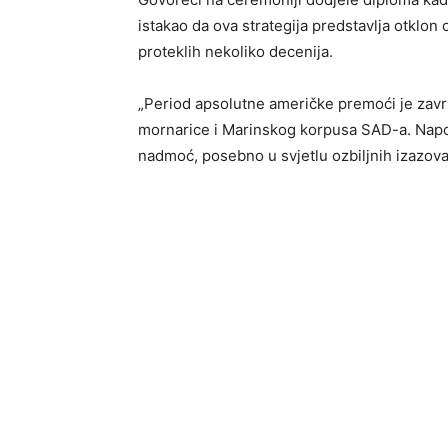
istakao da ova strategija predstavlja otklon 
proteklih nekoliko decenija.
„Period apsolutne američke premoći je zavr
mornarice i Marinskog korpusa SAD-a. Napo
nadmoć, posebno u svjetlu ozbiljnih izazova 