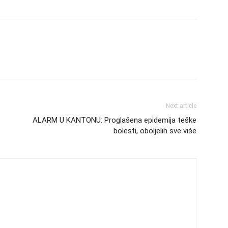
Next article
ALARM U KANTONU: Proglašena epidemija teške
bolesti, oboljelih sve više