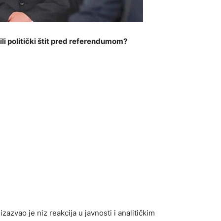
li politički štit pred referendumom?
azvao je niz reakcija u javnosti i analitičkim