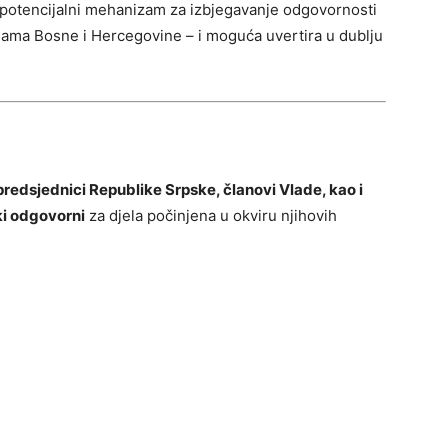
o potencijalni mehanizam za izbjegavanje odgovornosti
jama Bosne i Hercegovine – i moguća uvertira u dublju
predsjednici Republike Srpske, članovi Vlade, kao i
ki odgovorni
za djela počinjena u okviru njihovih