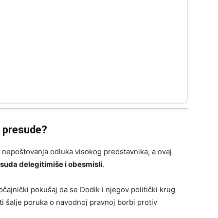
a presude?
nepoštovanja odluka visokog predstavnika, a ovaj
esuda delegitimiše i obesmisli
.
očajnički pokušaj da se Dodik i njegov politički krug
ti šalje poruka o navodnoj pravnoj borbi protiv