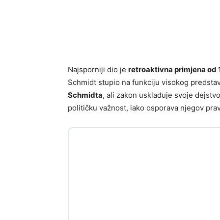
Najsporniji dio je
retroaktivna primjena od 
Schmidt stupio na funkciju visokog predstav
Schmidta
, ali zakon usklađuje svoje dejst
političku važnost, iako osporava njegov prav