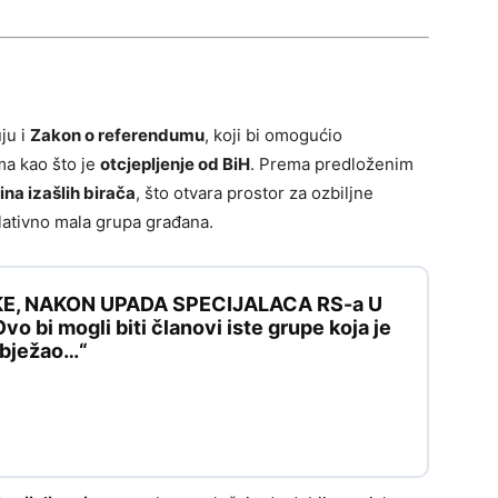
ju i
Zakon o referendumu
, koji bi omogućio
ma kao što je
otcjepljenje od BiH
. Prema predloženim
ina izašlih birača
, što otvara prostor za ozbiljne
elativno mala grupa građana.
KE, NAKON UPADA SPECIJALACA RS-a U
 bi mogli biti članovi iste grupe koja je
e bježao…“