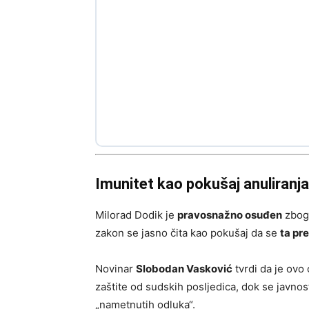
Imunitet kao pokušaj anuliranj
Milorad Dodik je
pravosnažno osuđen
zbog 
zakon se jasno čita kao pokušaj da se
ta pr
Novinar
Slobodan Vasković
tvrdi da je ovo 
zaštite od sudskih posljedica, dok se javnos
„nametnutih odluka“.