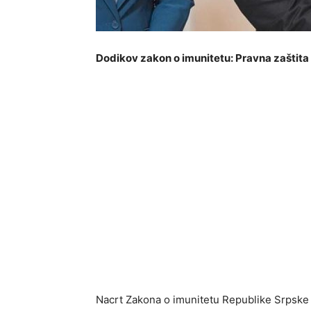
Dodikov zakon o imunitetu: Pravna zaštita i
Nacrt Zakona o imunitetu Republike Srpske iz