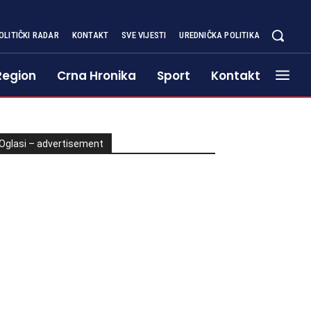
OLITIČKI RADAR
KONTAKT
SVE VIJESTI
UREDNIČKA POLITIKA
Region
Crna Hronika
Sport
Kontakt
Oglasi – advertisement