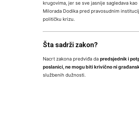
krugovima, jer se sve jasnije sagledava ka
Milorada Dodika pred pravosudnim instituci
političku krizu.
Šta sadrži zakon?
Nacrt zakona predviđa da
predsjednik i pot
poslanici, ne mogu biti krivično ni građans
službenih dužnosti.