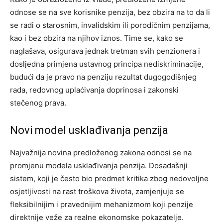
odnose se na sve korisnike penzija, bez obzira na to da li
se radi o starosnim, invalidskim ili porodičnim penzijama,
kao i bez obzira na njihov iznos. Time se, kako se
naglašava, osigurava jednak tretman svih penzionera i
dosljedna primjena ustavnog principa nediskriminacije,
budući da je pravo na penziju rezultat dugogodišnjeg
rada, redovnog uplaćivanja doprinosa i zakonski
stečenog prava.
Novi model usklađivanja penzija
Najvažnija novina predloženog zakona odnosi se na
promjenu modela usklađivanja penzija. Dosadašnji
sistem, koji je često bio predmet kritika zbog nedovoljne
osjetljivosti na rast troškova života, zamjenjuje se
fleksibilnijim i pravednijim mehanizmom koji penzije
direktnije veže za realne ekonomske pokazatelje.