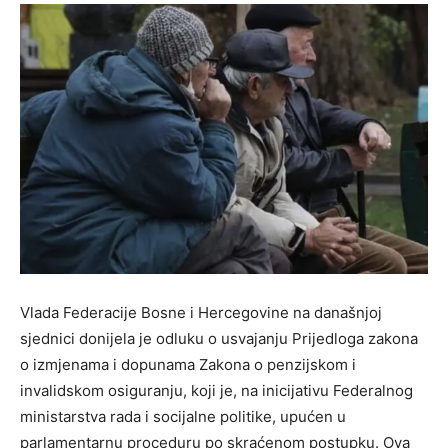
Vlada Federacije Bosne i Hercegovine na današnjoj
sjednici donijela je odluku o usvajanju Prijedloga zakona
o izmjenama i dopunama Zakona o penzijskom i
invalidskom osiguranju, koji je, na inicijativu Federalnog
ministarstva rada i socijalne politike, upućen u
parlamentarnu proceduru po skraćenom postupku. Ova