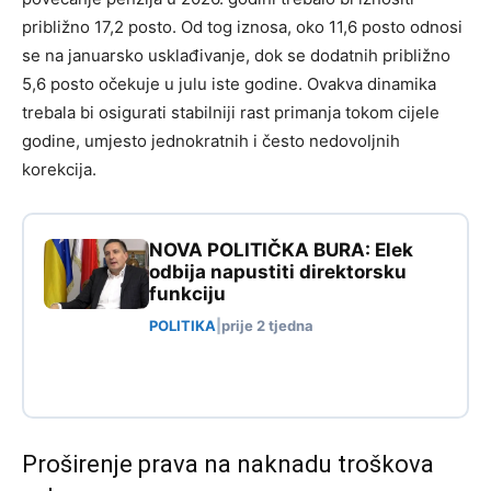
približno 17,2 posto. Od tog iznosa, oko 11,6 posto odnosi
se na januarsko usklađivanje, dok se dodatnih približno
5,6 posto očekuje u julu iste godine. Ovakva dinamika
trebala bi osigurati stabilniji rast primanja tokom cijele
godine, umjesto jednokratnih i često nedovoljnih
korekcija.
NOVA POLITIČKA BURA: Elek
odbija napustiti direktorsku
funkciju
POLITIKA
|
prije 2 tjedna
Proširenje prava na naknadu troškova