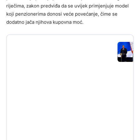
riječima, zakon predviđa da se uvijek primjenjuje model
koji penzionerima donosi veće povećanje, čime se
dodatno jača njihova kupovna moć.