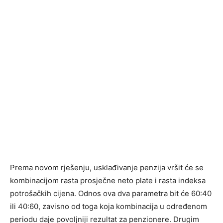
Prema novom rješenju, usklađivanje penzija vršit će se
kombinacijom rasta prosječne neto plate i rasta indeksa
potrošačkih cijena. Odnos ova dva parametra bit će 60:40
ili 40:60, zavisno od toga koja kombinacija u određenom
periodu daje povoljniji rezultat za penzionere. Drugim