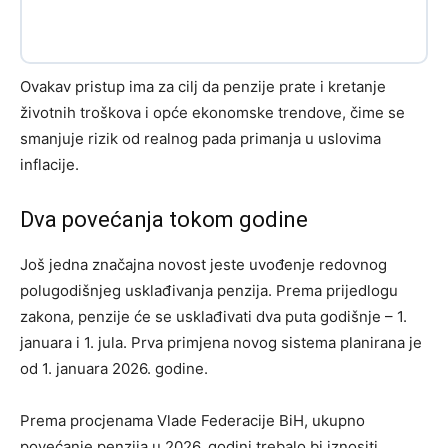
Ovakav pristup ima za cilj da penzije prate i kretanje
životnih troškova i opće ekonomske trendove, čime se
smanjuje rizik od realnog pada primanja u uslovima
inflacije.
Dva povećanja tokom godine
Još jedna značajna novost jeste uvođenje redovnog
polugodišnjeg usklađivanja penzija. Prema prijedlogu
zakona, penzije će se usklađivati dva puta godišnje – 1.
januara i 1. jula. Prva primjena novog sistema planirana je
od 1. januara 2026. godine.
Prema procjenama Vlade Federacije BiH, ukupno
povećanje penzija u 2026. godini trebalo bi iznositi