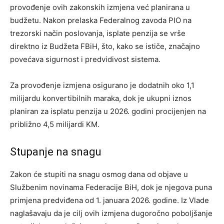
provođenje ovih zakonskih izmjena već planirana u
budžetu. Nakon prelaska Federalnog zavoda PIO na
trezorski način poslovanja, isplate penzija se vrše
direktno iz Budžeta FBiH, što, kako se ističe, značajno
povećava sigurnost i predvidivost sistema.
Za provođenje izmjena osigurano je dodatnih oko 1,1
milijardu konvertibilnih maraka, dok je ukupni iznos
planiran za isplatu penzija u 2026. godini procijenjen na
približno 4,5 milijardi KM.
Stupanje na snagu
Zakon će stupiti na snagu osmog dana od objave u
Službenim novinama Federacije BiH, dok je njegova puna
primjena predviđena od 1. januara 2026. godine. Iz Vlade
naglašavaju da je cilj ovih izmjena dugoročno poboljšanje