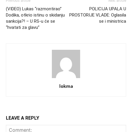
Previous article
Next article
(VIDEO) Lukas “razmontirao”
POLICIJA UPALA U
Dodika, otkrio istinu o skidanju
PROSTORIJE VLADE: Oglasila
sankcija?! – U RS-u će se
se i ministrica
“hvatati za glavu”
lokma
LEAVE A REPLY