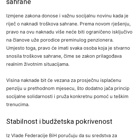
sahrane
Izmjene zakona donose i važnu socijalnu novinu kada je
riječ o naknadi troškova sahrane. Prema novom rješenju,
pravo na ovu naknadu više neće biti ograničeno isključivo
na članove uže porodice preminulog penzionera.
Umjesto toga, pravo će imati svaka osoba koja je stvarno
snosila troškove sahrane, čime se zakon prilagođava
realnim životnim situacijama.
Visina naknade bit će vezana za prosječnu isplaćenu
penziju u prethodnom mjesecu, što dodatno jača princip
socijalne solidarnosti i pruža konkretnu pomoć u teškim
trenucima.
Stabilnost i budžetska pokrivenost
Iz Vlade Federacije BiH poručuju da su sredstva za