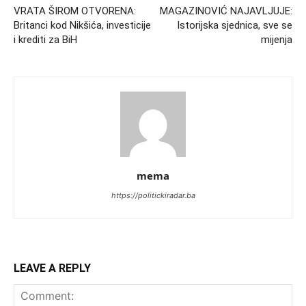
VRATA ŠIROM OTVORENA:
MAGAZINOVIĆ NAJAVLJUJE:
Britanci kod Nikšića, investicije
Istorijska sjednica, sve se
i krediti za BiH
mijenja
mema
https://politickiradar.ba
LEAVE A REPLY