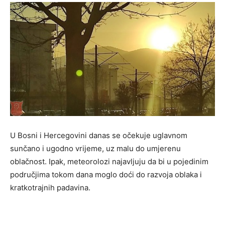
U Bosni i Hercegovini danas se očekuje uglavnom
sunčano i ugodno vrijeme, uz malu do umjerenu
oblačnost. Ipak, meteorolozi najavljuju da bi u pojedinim
područjima tokom dana moglo doći do razvoja oblaka i
kratkotrajnih padavina.