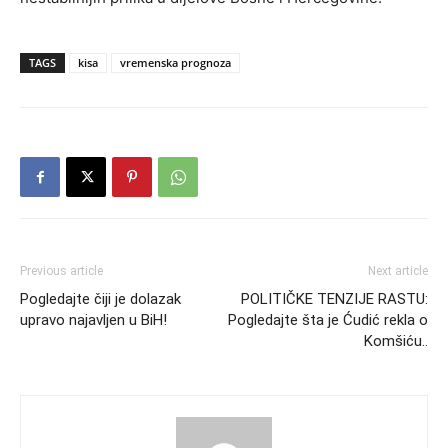
TAGS
kisa
vremenska prognoza
Previous article
Next article
Pogledajte čiji je dolazak
POLITIČKE TENZIJE RASTU:
upravo najavljen u BiH!
Pogledajte šta je Ćudić rekla o
Komšiću..