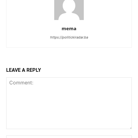
mema
https://politickiradar.ba
LEAVE A REPLY