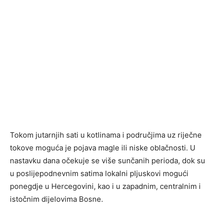
Tokom jutarnjih sati u kotlinama i područjima uz riječne
tokove moguća je pojava magle ili niske oblačnosti. U
nastavku dana očekuje se više sunčanih perioda, dok su
u poslijepodnevnim satima lokalni pljuskovi mogući
ponegdje u Hercegovini, kao i u zapadnim, centralnim i
istočnim dijelovima Bosne.