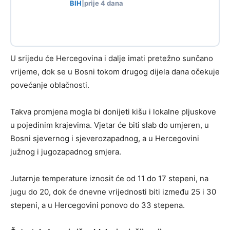
BIH
|
prije 4 dana
U srijedu će Hercegovina i dalje imati pretežno sunčano
vrijeme, dok se u Bosni tokom drugog dijela dana očekuje
povećanje oblačnosti.
Takva promjena mogla bi donijeti kišu i lokalne pljuskove
u pojedinim krajevima. Vjetar će biti slab do umjeren, u
Bosni sjevernog i sjeverozapadnog, a u Hercegovini
južnog i jugozapadnog smjera.
Jutarnje temperature iznosit će od 11 do 17 stepeni, na
jugu do 20, dok će dnevne vrijednosti biti između 25 i 30
stepeni, a u Hercegovini ponovo do 33 stepena.