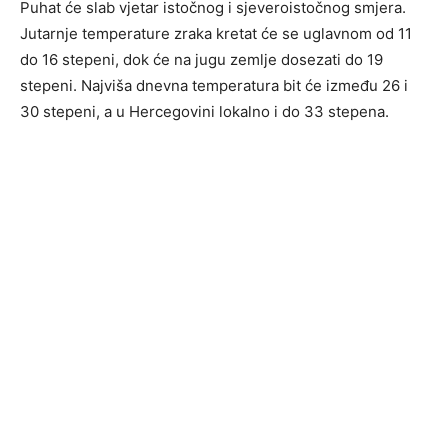
Puhat će slab vjetar istočnog i sjeveroistočnog smjera.
Jutarnje temperature zraka kretat će se uglavnom od 11
do 16 stepeni, dok će na jugu zemlje dosezati do 19
stepeni. Najviša dnevna temperatura bit će između 26 i
30 stepeni, a u Hercegovini lokalno i do 33 stepena.