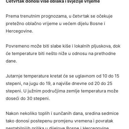
Četvrtak donosi više oblaka i svježije vrijeme
Prema trenutnim prognozama, u četvrtak se očekuje
pretežno oblačno vrijeme u većem dijelu Bosne i
Hercegovine.
Povremeno može biti slabe kiše i lokalnih pljuskova, dok
će temperature biti nešto niže u odnosu na prethodne
dane.
Jutarnje temperature kretat će se uglavnom od 10 do 15
stepeni, na jugu do 19, a najviše dnevne od 20 do 25
stepeni. U južnim područjima zemlje temperatura može
doseći do 30 stepeni.
Nakon nekoliko toplih i sunčanih dana, sredina sedmice
tako donosi postepenu promjenu vremena i povratak
nestabilnijih prilika u dijelove Bosne i Hercegovine.