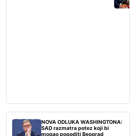
NOVA ODLUKA WASHINGTONA:
SAD razmatra potez koji bi
mogao pogoditi Beograd