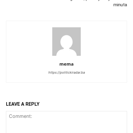
minuta
mema
https://politickiradar.ba
LEAVE A REPLY