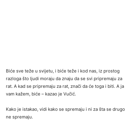
Biće sve teže u svijetu, i biće teže i kod nas, iz prostog
razloga što ljudi moraju da znaju da se svi pripremaju za
rat. A kad se pripremaju za rat, znači da će toga i biti. A ja
vam kažem, biće – kazao je Vučić.
Kako je istakao, vidi kako se spremaju i ni za šta se drugo
ne spremaju.