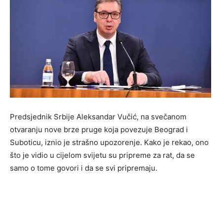
Predsjednik Srbije Aleksandar Vučić, na svečanom
otvaranju nove brze pruge koja povezuje Beograd i
Suboticu, iznio je strašno upozorenje. Kako je rekao, ono
što je vidio u cijelom svijetu su pripreme za rat, da se
samo o tome govori i da se svi pripremaju.