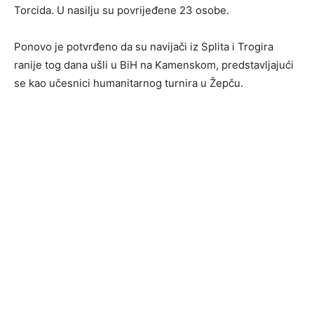
Torcida. U nasilju su povrijeđene 23 osobe.
Ponovo je potvrđeno da su navijači iz Splita i Trogira
ranije tog dana ušli u BiH na Kamenskom, predstavljajući
se kao učesnici humanitarnog turnira u Žepču.