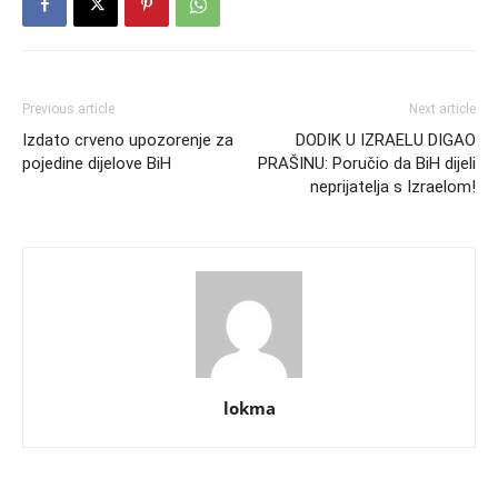
Previous article
Next article
Izdato crveno upozorenje za
DODIK U IZRAELU DIGAO
pojedine dijelove BiH
PRAŠINU: Poručio da BiH dijeli
neprijatelja s Izraelom!
lokma