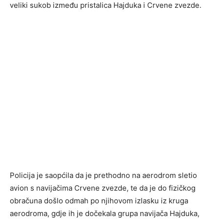
veliki sukob između pristalica Hajduka i Crvene zvezde.
Policija je saopćila da je prethodno na aerodrom sletio
avion s navijačima Crvene zvezde, te da je do fizičkog
obračuna došlo odmah po njihovom izlasku iz kruga
aerodroma, gdje ih je dočekala grupa navijača Hajduka,