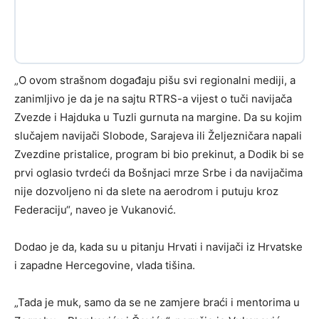
„O ovom strašnom događaju pišu svi regionalni mediji, a
zanimljivo je da je na sajtu RTRS-a vijest o tuči navijača
Zvezde i Hajduka u Tuzli gurnuta na margine. Da su kojim
slučajem navijači Slobode, Sarajeva ili Željezničara napali
Zvezdine pristalice, program bi bio prekinut, a Dodik bi se
prvi oglasio tvrdeći da Bošnjaci mrze Srbe i da navijačima
nije dozvoljeno ni da slete na aerodrom i putuju kroz
Federaciju“, naveo je Vukanović.
Dodao je da, kada su u pitanju Hrvati i navijači iz Hrvatske
i zapadne Hercegovine, vlada tišina.
„Tada je muk, samo da se ne zamjere braći i mentorima u