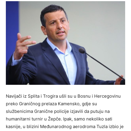
Navijači iz Splita i Trogira ušli su u Bosnu i Hercegovinu
preko Graničnog prelaza Kamensko, gdje su
službenicima Granične policije izjavili da putuju na
humanitarni turnir u Žepče. Ipak, samo nekoliko sati
kasnije, u blizini Međunarodnog aerodroma Tuzla izbio je