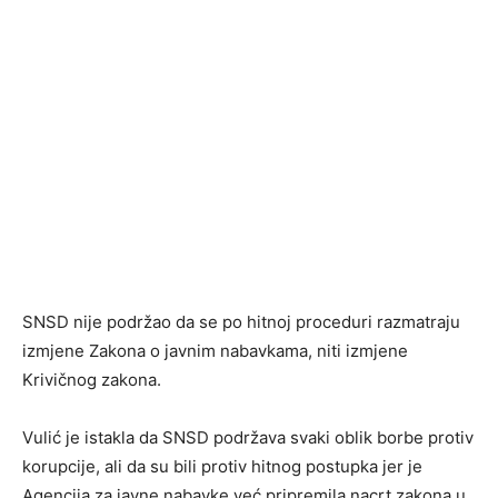
SNSD nije podržao da se po hitnoj proceduri razmatraju
izmjene Zakona o javnim nabavkama, niti izmjene
Krivičnog zakona.
Vulić je istakla da SNSD podržava svaki oblik borbe protiv
korupcije, ali da su bili protiv hitnog postupka jer je
Agencija za javne nabavke već pripremila nacrt zakona u