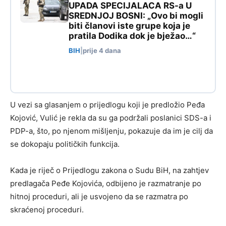
UPADA SPECIJALACA RS-a U
SREDNJOJ BOSNI: „Ovo bi mogli
biti članovi iste grupe koja je
pratila Dodika dok je bježao…“
BIH
|
prije 4 dana
U vezi sa glasanjem o prijedlogu koji je predložio Peđa
Kojović, Vulić je rekla da su ga podržali poslanici SDS-a i
PDP-a, što, po njenom mišljenju, pokazuje da im je cilj da
se dokopaju političkih funkcija.
Kada je riječ o Prijedlogu zakona o Sudu BiH, na zahtjev
predlagača Peđe Kojovića, odbijeno je razmatranje po
hitnoj proceduri, ali je usvojeno da se razmatra po
skraćenoj proceduri.