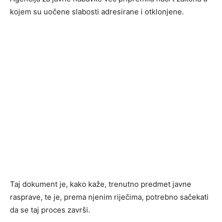
kojem su uočene slabosti adresirane i otklonjene.
Taj dokument je, kako kaže, trenutno predmet javne
rasprave, te je, prema njenim riječima, potrebno sačekati
da se taj proces završi.