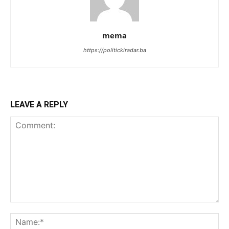
mema
https://politickiradar.ba
LEAVE A REPLY