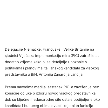
Delegacije Njemačke, Francuske i Velike Britanije na
sjednici Vijeća za implementaciju mira (PIC) zatražile su
dodatno vrijeme kako bi se detaljnije upoznale s
politikama i planovima italijanskog kandidata za visokog
predstavnika u BiH, Antonija Zanardija Landija.
Prema navodima medija, sastanak PIC-a završen je bez
konačne odluke o izboru novog visokog predstavnika,
dok su ključne međunarodne sile ostale podijeljene oko
kandidata i budućeg obima ovlasti koje bi ta funkcija