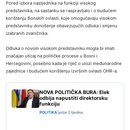
Pored izbora nasljednika na funkciji visokog
predstavnika, na sastanku se raspravljalo i o budućem
korištenju Bonskih ovlasti, koje omogućavaju visokom
predstavniku donošenje obavezujućih odluka i smjenu
izabranih zvaničnika.
Odluka o novom visokom predstavniku mogla bi imati
značajan uticaj na političke procese u Bosni i
Hercegovini, posebno kada je riječ o ulozi međunarodne
zajednice i budućem korištenju izvršnih ovlasti OHR-a.
NOVA POLITIČKA BURA: Elek
odbija napustiti direktorsku
funkciju
POLITIKA
|
prije 2 tjedna