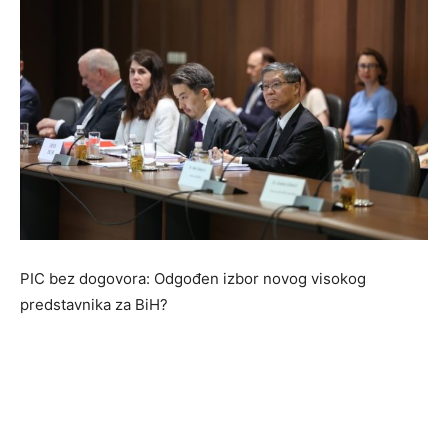
PIC bez dogovora: Odgođen izbor novog visokog
predstavnika za BiH?