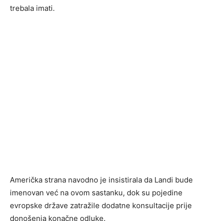
trebala imati.
Američka strana navodno je insistirala da Landi bude
imenovan već na ovom sastanku, dok su pojedine
evropske države zatražile dodatne konsultacije prije
donošenja konačne odluke.