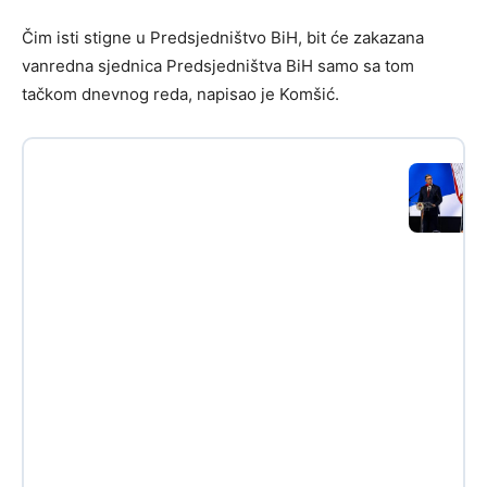
Čim isti stigne u Predsjedništvo BiH, bit će zakazana
vanredna sjednica Predsjedništva BiH samo sa tom
tačkom dnevnog reda, napisao je Komšić.