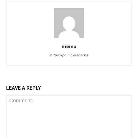
mema
https://politickiradar.ba
LEAVE A REPLY