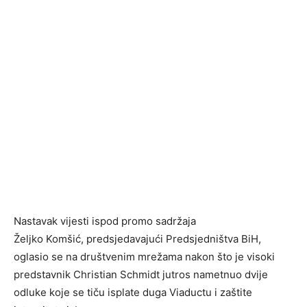
Nastavak vijesti ispod promo sadržaja
Željko Komšić, predsjedavajući Predsjedništva BiH,
oglasio se na društvenim mrežama nakon što je visoki
predstavnik Christian Schmidt jutros nametnuo dvije
odluke koje se tiču isplate duga Viaductu i zaštite