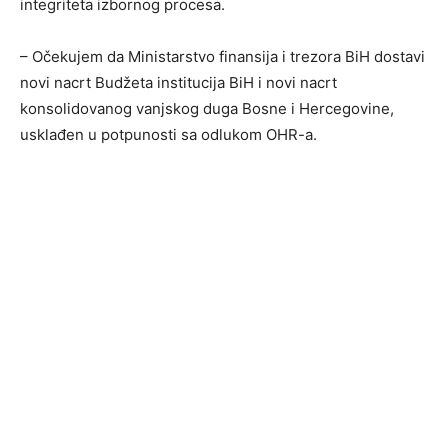
integriteta izbornog procesa.
– Očekujem da Ministarstvo finansija i trezora BiH dostavi
novi nacrt Budžeta institucija BiH i novi nacrt
konsolidovanog vanjskog duga Bosne i Hercegovine,
usklađen u potpunosti sa odlukom OHR-a.