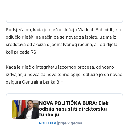
Podsjećamo, kada je riječ o slučaju Viaduct, Schmidt je to
odlučio riješiti na način da se novac za isplatu uzima iz
sredstava od akciza s jedinstvenog računa, ali od dijela
koji pripada RS.
Kada je riječ o integritetu izbornog procesa, odnosno
izdvajanju novca za nove tehnologije, odlučio je da novac
osigura Centralna banka BiH.
NOVA POLITIČKA BURA: Elek
odbija napustiti direktorsku
funkciju
POLITIKA
|
prije 2 tjedna