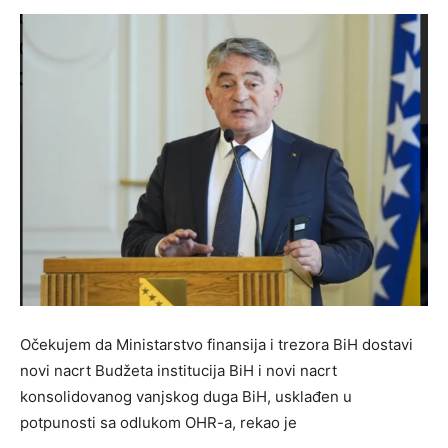
Očekujem da Ministarstvo finansija i trezora BiH dostavi
novi nacrt Budžeta institucija BiH i novi nacrt
konsolidovanog vanjskog duga BiH, usklađen u
potpunosti sa odlukom OHR-a, rekao je