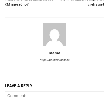
KM mjesečno?
cijeli svijet
mema
https://politickiradar.ba
LEAVE A REPLY