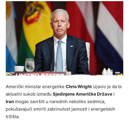
Američki ministar energetike
Chris Wright
izjavio je da bi
aktuelni sukob između
Sjedinjene Američke Države
i
Iran
mogao završiti u narednih nekoliko sedmica,
pokušavajući smiriti zabrinutost javnosti i energetskih
tržišta.