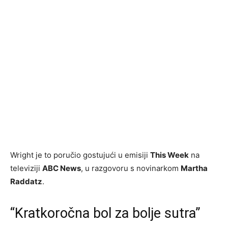
Wright je to poručio gostujući u emisiji
This Week
na
televiziji
ABC News
, u razgovoru s novinarkom
Martha
Raddatz
.
“Kratkoročna bol za bolje sutra”