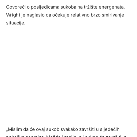
Govoreći o posljedicama sukoba na tržište energenata,
Wright je naglasio da očekuje relativno brzo smirivanje
situacije.
„Mislim da će ovaj sukob svakako završiti u sljedećih