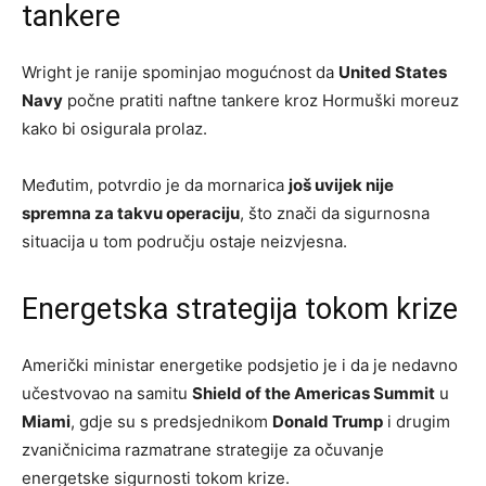
tankere
Wright je ranije spominjao mogućnost da
United States
Navy
počne pratiti naftne tankere kroz Hormuški moreuz
kako bi osigurala prolaz.
Međutim, potvrdio je da mornarica
još uvijek nije
spremna za takvu operaciju
, što znači da sigurnosna
situacija u tom području ostaje neizvjesna.
Energetska strategija tokom krize
Američki ministar energetike podsjetio je i da je nedavno
učestvovao na samitu
Shield of the Americas Summit
u
Miami
, gdje su s predsjednikom
Donald Trump
i drugim
zvaničnicima razmatrane strategije za očuvanje
energetske sigurnosti tokom krize.