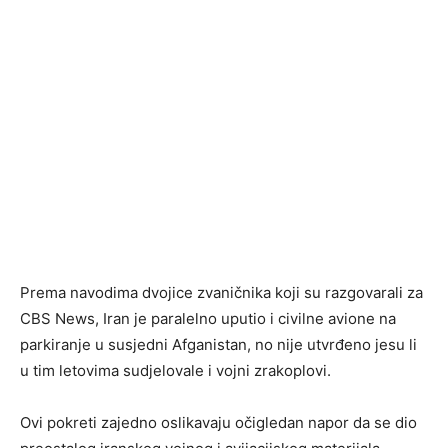
Prema navodima dvojice zvaničnika koji su razgovarali za
CBS News, Iran je paralelno uputio i civilne avione na
parkiranje u susjedni Afganistan, no nije utvrđeno jesu li
u tim letovima sudjelovale i vojni zrakoplovi.
Ovi pokreti zajedno oslikavaju očigledan napor da se dio