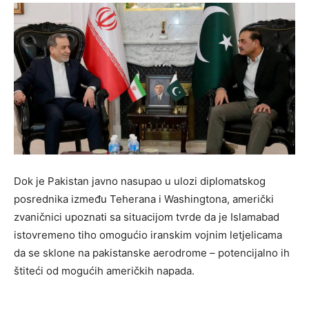
Dok je Pakistan javno nasupao u ulozi diplomatskog
posrednika između Teherana i Washingtona, američki
zvaničnici upoznati sa situacijom tvrde da je Islamabad
istovremeno tiho omogućio iranskim vojnim letjelicama
da se sklone na pakistanske aerodrome – potencijalno ih
štiteći od mogućih američkih napada.