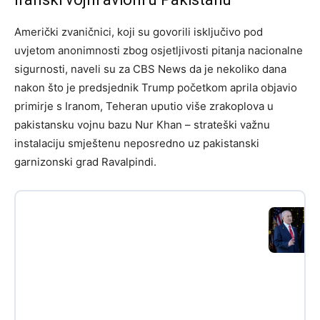
Američki zvaničnici, koji su govorili isključivo pod
uvjetom anonimnosti zbog osjetljivosti pitanja nacionalne
sigurnosti, naveli su za CBS News da je nekoliko dana
nakon što je predsjednik Trump početkom aprila objavio
primirje s Iranom, Teheran uputio više zrakoplova u
pakistansku vojnu bazu Nur Khan – strateški važnu
instalaciju smještenu neposredno uz pakistanski
garnizonski grad Ravalpindi.