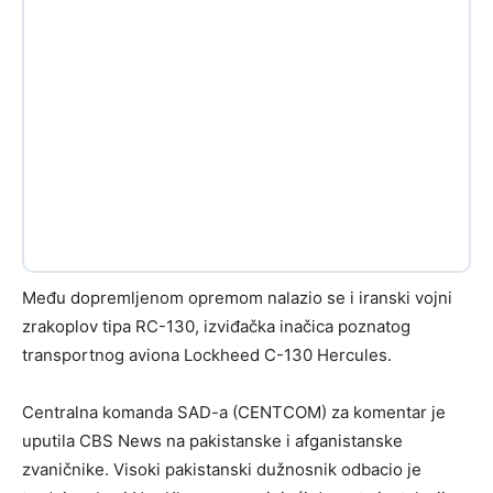
Među dopremljenom opremom nalazio se i iranski vojni
zrakoplov tipa RC-130, izviđačka inačica poznatog
transportnog aviona Lockheed C-130 Hercules.
Centralna komanda SAD-a (CENTCOM) za komentar je
uputila CBS News na pakistanske i afganistanske
zvaničnike. Visoki pakistanski dužnosnik odbacio je