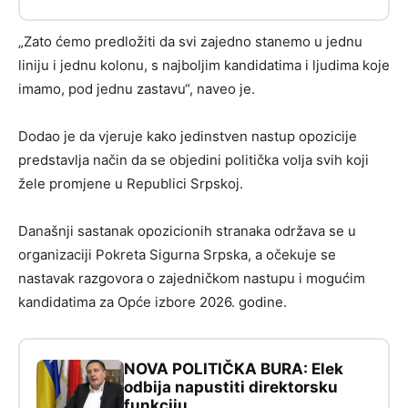
„Zato ćemo predložiti da svi zajedno stanemo u jednu
liniju i jednu kolonu, s najboljim kandidatima i ljudima koje
imamo, pod jednu zastavu“, naveo je.
Dodao je da vjeruje kako jedinstven nastup opozicije
predstavlja način da se objedini politička volja svih koji
žele promjene u Republici Srpskoj.
Današnji sastanak opozicionih stranaka održava se u
organizaciji Pokreta Sigurna Srpska, a očekuje se
nastavak razgovora o zajedničkom nastupu i mogućim
kandidatima za Opće izbore 2026. godine.
NOVA POLITIČKA BURA: Elek
odbija napustiti direktorsku
funkciju