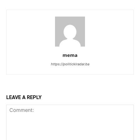
mema
https://politickiradar.ba
LEAVE A REPLY