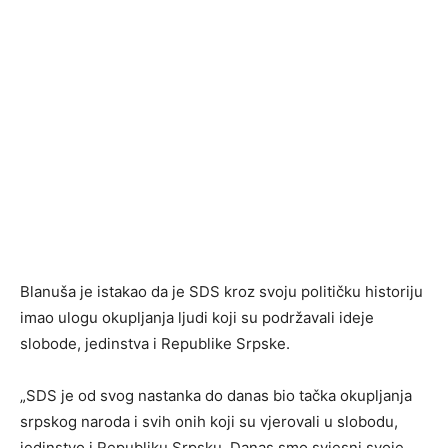
Blanuša je istakao da je SDS kroz svoju političku historiju
imao ulogu okupljanja ljudi koji su podržavali ideje
slobode, jedinstva i Republike Srpske.
„SDS je od svog nastanka do danas bio tačka okupljanja
srpskog naroda i svih onih koji su vjerovali u slobodu,
jedinstvo i Republiku Srpsku. Danas smo svjesni svoje