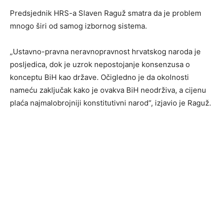
Predsjednik HRS-a Slaven Raguž smatra da je problem
mnogo širi od samog izbornog sistema.
„Ustavno-pravna neravnopravnost hrvatskog naroda je
posljedica, dok je uzrok nepostojanje konsenzusa o
konceptu BiH kao države. Očigledno je da okolnosti
nameću zaključak kako je ovakva BiH neodrživa, a cijenu
plaća najmalobrojniji konstitutivni narod“, izjavio je Raguž.