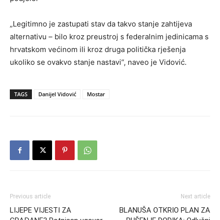
„Legitimno je zastupati stav da takvo stanje zahtijeva
alternativu – bilo kroz preustroj s federalnim jedinicama s
hrvatskom većinom ili kroz druga politička rješenja
ukoliko se ovakvo stanje nastavi“, naveo je Vidović.
TAGS
Danijel Vidović
Mostar
Previous article
Next article
LIJEPE VIJESTI ZA
BLANUŠA OTKRIO PLAN ZA