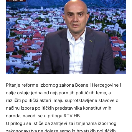
Pitanje reforme Izbornog zakona Bosne i Hercegovine i
dalje ostaje jedna od najspornijih političkih tema, a
različiti politički akteri imaju suprotstavljene stavove o
načinu izbora političkih predstavnika konstitutivnih
naroda, navodi se u prilogu RTV HB.
U prilogu se ističe da zahtjevi za izmjenama izbornog
zakonodavstva ne dolaze samo iz hrvatskih političkih