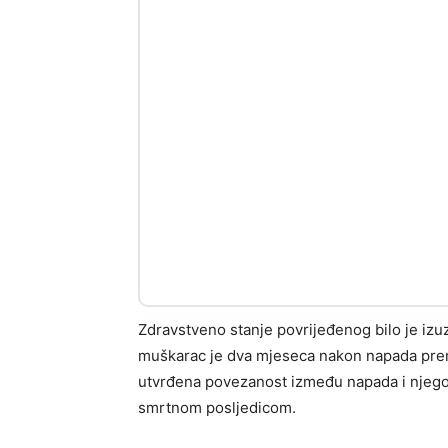
Zdravstveno stanje povrijeđenog bilo je izuz
muškarac je dva mjeseca nakon napada prem
utvrđena povezanost između napada i njegov
smrtnom posljedicom.