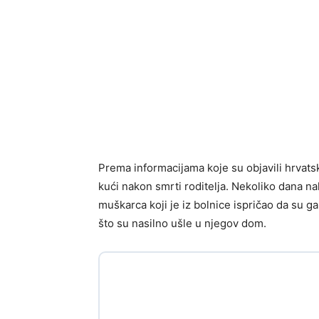
Prema informacijama koje su objavili hrvatsk
kući nakon smrti roditelja. Nekoliko dana nak
muškarca koji je iz bolnice ispričao da su 
što su nasilno ušle u njegov dom.