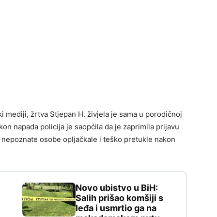
i mediji, žrtva Stjepan H. živjela je sama u porodičnoj
on napada policija je saopćila da je zaprimila prijavu
ga nepoznate osobe opljačkale i teško pretukle nakon
Novo ubistvo u BiH:
Salih prišao komšiji s
leđa i usmrtio ga na