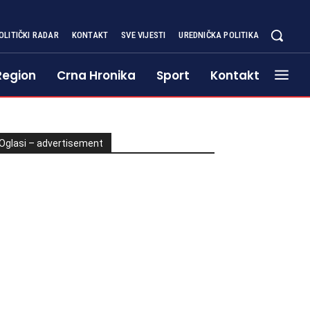
OLITIČKI RADAR
KONTAKT
SVE VIJESTI
UREDNIČKA POLITIKA
Region
Crna Hronika
Sport
Kontakt
Oglasi – advertisement