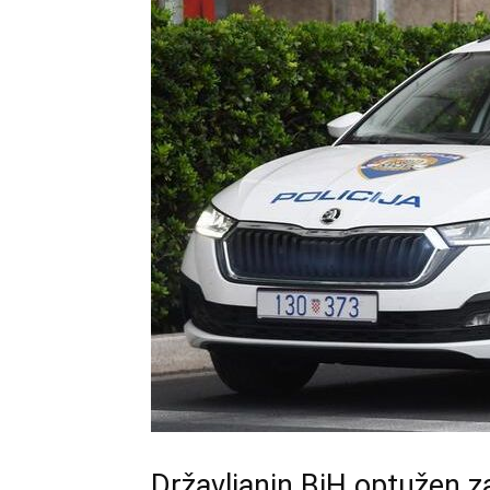
Državljanin BiH optužen 