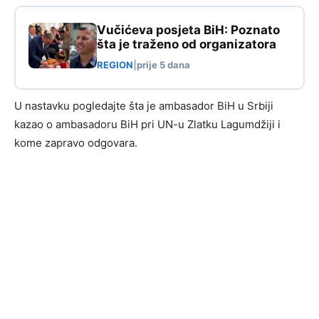
Vučićeva posjeta BiH: Poznato
šta je traženo od organizatora
REGION
|
prije 5 dana
U nastavku pogledajte šta je ambasador BiH u Srbiji
kazao o ambasadoru BiH pri UN-u Zlatku Lagumdžiji i
kome zapravo odgovara.