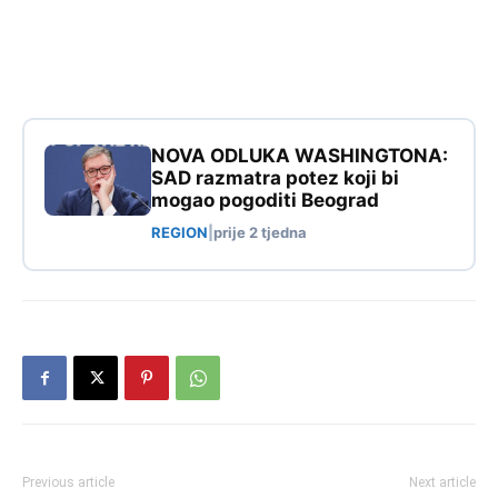
NOVA ODLUKA WASHINGTONA:
SAD razmatra potez koji bi
mogao pogoditi Beograd
REGION
|
prije 2 tjedna
Previous article
Next article