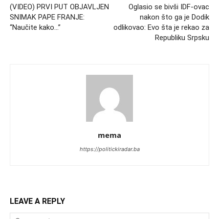
(VIDEO) PRVI PUT OBJAVLJEN
Oglasio se bivši IDF-ovac
SNIMAK PAPE FRANJE:
nakon što ga je Dodik
“Naučite kako…”
odlikovao: Evo šta je rekao za
Republiku Srpsku
mema
https://politickiradar.ba
LEAVE A REPLY