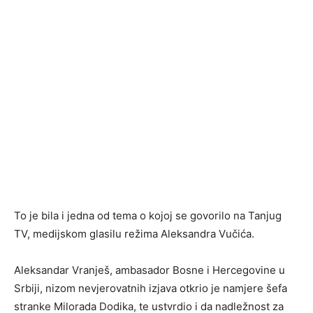
To je bila i jedna od tema o kojoj se govorilo na Tanjug
TV, medijskom glasilu režima Aleksandra Vučića.
Aleksandar Vranješ, ambasador Bosne i Hercegovine u
Srbiji, nizom nevjerovatnih izjava otkrio je namjere šefa
stranke Milorada Dodika, te ustvrdio i da nadležnost za