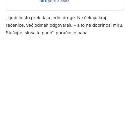
BIH
|
prije 3 dana
„Ljudi često prekidaju jedni druge. Ne čekaju kraj
rečenice, već odmah odgovaraju – a to ne doprinosi miru.
Slušajte, slušajte puno“, poručio je papa.