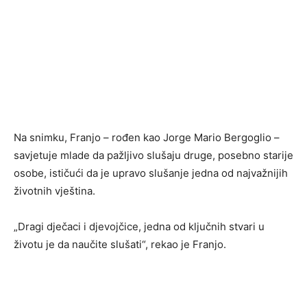
Na snimku, Franjo – rođen kao Jorge Mario Bergoglio –
savjetuje mlade da pažljivo slušaju druge, posebno starije
osobe, ističući da je upravo slušanje jedna od najvažnijih
životnih vještina.
„Dragi dječaci i djevojčice, jedna od ključnih stvari u
životu je da naučite slušati“, rekao je Franjo.