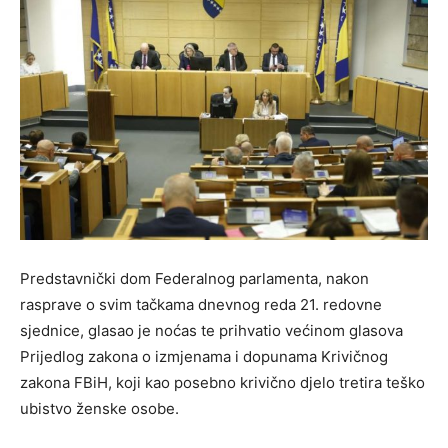
Predstavnički dom Federalnog parlamenta, nakon
rasprave o svim tačkama dnevnog reda 21. redovne
sjednice, glasao je noćas te prihvatio većinom glasova
Prijedlog zakona o izmjenama i dopunama Krivičnog
zakona FBiH, koji kao posebno krivično djelo tretira teško
ubistvo ženske osobe.