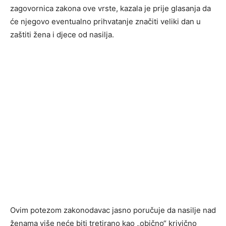
zagovornica zakona ove vrste, kazala je prije glasanja da
će njegovo eventualno prihvatanje značiti veliki dan u
zaštiti žena i djece od nasilja.
Ovim potezom zakonodavac jasno poručuje da nasilje nad
ženama više neće biti tretirano kao „obično“ krivično