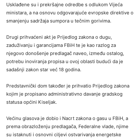
Usklađene su i prekršajne odredbe s odlukom Vijeća
ministara, a na osnovu odgovarajuće evropske direktive o
smanjenju sadržaja sumpora u tečnim gorivima.
Drugi prihvaćeni akt je Prijedlog zakona o dugu,
zaduživanju i garancijama FBiH te je kao razlog za
njegovo donošenje predlagač naveo, između ostalog,
potrebu inoviranja propisa u ovoj oblasti budući da je
sadašnji zakon star već 18 godina.
Predstavnički dom također je prihvatio Prijedlog zakona
kojim je propisano administrativno davanje gradskog
statusa općini Kiseljak.
Većinu glasova je dobio i Nacrt zakona o gasu u FBiH, a
prema obrazloženju predlagača, Federalne vlade, njime
su istaknuti i osnovni ciljevi ostvarivanja energetske