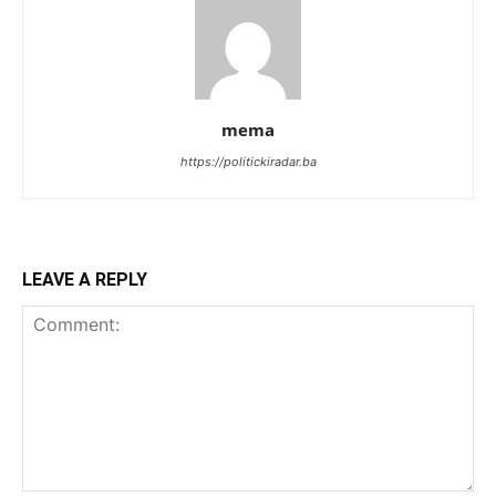
mema
https://politickiradar.ba
LEAVE A REPLY