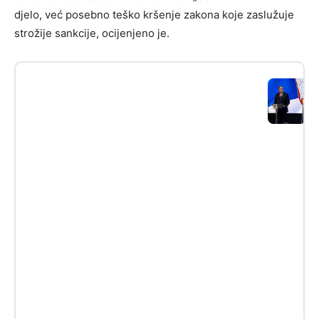
djelo, već posebno teško kršenje zakona koje zaslužuje
strožije sankcije, ocijenjeno je.