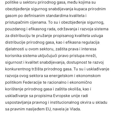
politike u sektoru prirodnog gasa, među kojima su
obezbjeđenje sigurnog snabdijevanja kupaca prirodnim
gasom po definisanim standardima kvaliteta i
pristupačnim cijenama. To su i obezbjeđenje sigurnog,
pouzdanog i efikasnog rada, održavanja i razvoja sistema
za distribuciju te pružanje propisanog kvaliteta usluga
distribucije prirodnog gasa, kao i efikasna regulacija
djelatnosti u ovom sektoru, zaštita prava i interesa
korisnika sistema uključujući pravo pristupa mreži,
sigurnost i kvalitet snabdijevanja, dostupnost te razvoj
konkurentnog tržišta prirodnog gasa. Tu su i usklađivanje
razvoja ovog sektora sa energetskom i ekonomskom
politikom Federacije te racionalno i ekonomično
korištenje prirodnog gasa i zaštita okoliša, kao i
usklađivanje sa propisima Evropske unije radi
uspostavljanja pravnog i institucionalnog okvira u skladu
sa pravnim nasljeđem EU, navela je Vlada.