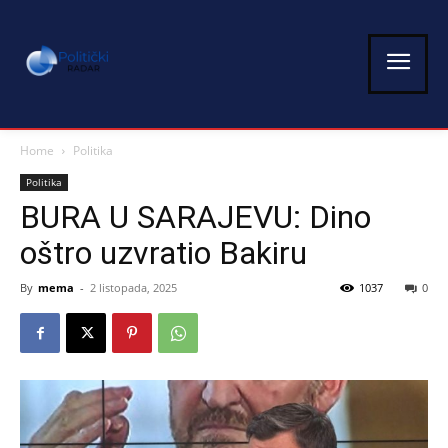
Home
Politika
Politika
BURA U SARAJEVU: Dino
oštro uzvratio Bakiru
By
mema
-
2 listopada, 2025
1037
0