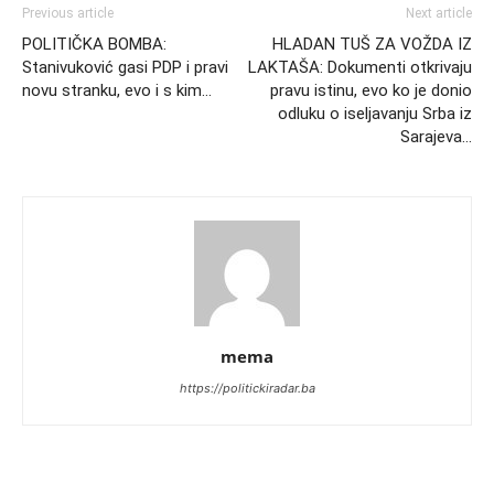
Previous article
Next article
POLITIČKA BOMBA:
HLADAN TUŠ ZA VOŽDA IZ
Stanivuković gasi PDP i pravi
LAKTAŠA: Dokumenti otkrivaju
novu stranku, evo i s kim…
pravu istinu, evo ko je donio
odluku o iseljavanju Srba iz
Sarajeva…
mema
https://politickiradar.ba