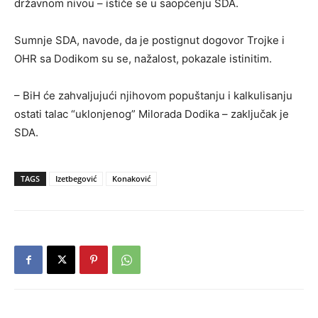
državnom nivou – ističe se u saopćenju SDA.
Sumnje SDA, navode, da je postignut dogovor Trojke i
OHR sa Dodikom su se, nažalost, pokazale istinitim.
– BiH će zahvaljujući njihovom popuštanju i kalkulisanju
ostati talac “uklonjenog” Milorada Dodika – zaključak je
SDA.
TAGS
Izetbegović
Konaković