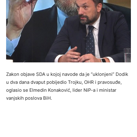
Zakon objave SDA u kojoj navode da je “uklonjeni” Dodik
u dva dana dvaput pobijedio Trojku, OHR i pravosuđe,
oglasio se Elmedin Konaković, lider NiP-a i ministar
vanjskih poslova BiH.