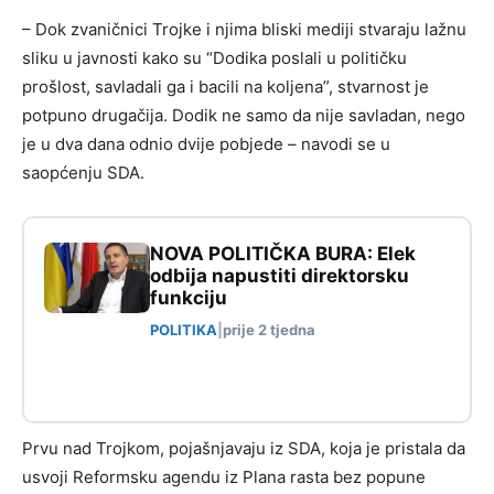
– Dok zvaničnici Trojke i njima bliski mediji stvaraju lažnu
sliku u javnosti kako su “Dodika poslali u političku
prošlost, savladali ga i bacili na koljena”, stvarnost je
potpuno drugačija. Dodik ne samo da nije savladan, nego
je u dva dana odnio dvije pobjede – navodi se u
saopćenju SDA.
NOVA POLITIČKA BURA: Elek
odbija napustiti direktorsku
funkciju
POLITIKA
|
prije 2 tjedna
Prvu nad Trojkom, pojašnjavaju iz SDA, koja je pristala da
usvoji Reformsku agendu iz Plana rasta bez popune