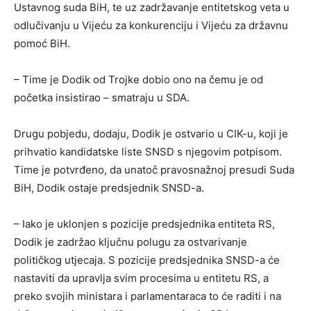
Ustavnog suda BiH, te uz zadržavanje entitetskog veta u
odlučivanju u Vijeću za konkurenciju i Vijeću za državnu
pomoć BiH.
– Time je Dodik od Trojke dobio ono na čemu je od
početka insistirao – smatraju u SDA.
Drugu pobjedu, dodaju, Dodik je ostvario u CIK-u, koji je
prihvatio kandidatske liste SNSD s njegovim potpisom.
Time je potvrđeno, da unatoč pravosnažnoj presudi Suda
BiH, Dodik ostaje predsjednik SNSD-a.
– Iako je uklonjen s pozicije predsjednika entiteta RS,
Dodik je zadržao ključnu polugu za ostvarivanje
političkog utjecaja. S pozicije predsjednika SNSD-a će
nastaviti da upravlja svim procesima u entitetu RS, a
preko svojih ministara i parlamentaraca to će raditi i na