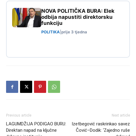
NOVA POLITIČKA BURA: Elek
odbija napustiti direktorsku
funkciju
POLITIKA
|
prije 3 tjedna
Previous article
Next article
LAGUMDŽIJA PODIGAO BURU:
Izetbegović raskrinkao savez
Direktan napad na ključne
Čović–Dodik: ‘Zajedno ruše