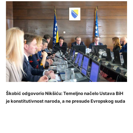
Škobić odgovorio Nikšiću: Temeljno načelo Ustava BiH
je konstitutivnost naroda, a ne presude Evropskog suda