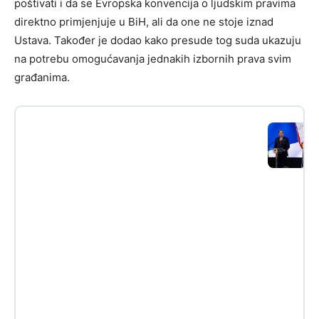
poštivati i da se Evropska konvencija o ljudskim pravima
direktno primjenjuje u BiH, ali da one ne stoje iznad
Ustava. Također je dodao kako presude tog suda ukazuju
na potrebu omogućavanja jednakih izbornih prava svim
građanima.