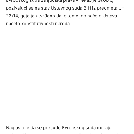
Evropskog suda za ljudska prava – rekao je Škobić,
pozivajući se na stav Ustavnog suda BiH iz predmeta U-
23/14, gdje je utvrđeno da je temeljno načelo Ustava
načelo konstitutivnosti naroda.
Naglasio je da se presude Evropskog suda moraju