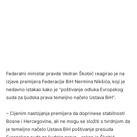
Federalni ministar pravde Vedran Škobić reagirao je na
izjave premijera Federacije BiH Nermina Nikšića, koji je
nedavno istakao kako je “poštivanje odluka Evropskog
suda za ljudska prava temeljno načelo Ustava BiH”.
– Cijenim nastojanja premijera da doprinese stabilnosti
Bosne i Hercegovine, ali ne mogu se složiti s tvrdnjom da
je temeljno načelo Ustava BiH poštivanje presuda