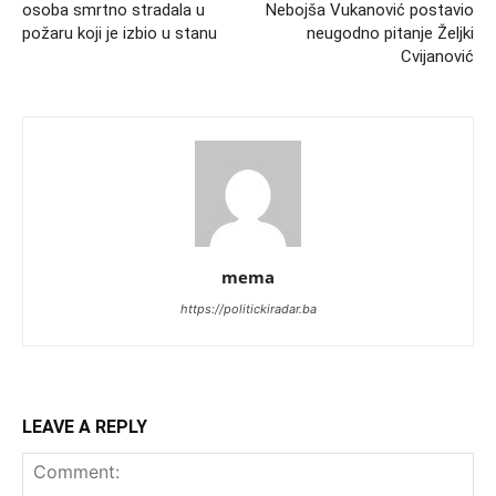
osoba smrtno stradala u
Nebojša Vukanović postavio
požaru koji je izbio u stanu
neugodno pitanje Željki
Cvijanović
mema
https://politickiradar.ba
LEAVE A REPLY