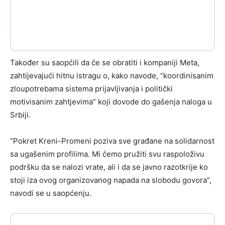
Također su saopćili da će se obratiti i kompaniji Meta,
zahtijevajući hitnu istragu o, kako navode, “koordinisanim
zloupotrebama sistema prijavljivanja i politički
motivisanim zahtjevima” koji dovode do gašenja naloga u
Srbiji.
“Pokret Kreni-Promeni poziva sve građane na solidarnost
sa ugašenim profilima. Mi ćemo pružiti svu raspoloživu
podršku da se nalozi vrate, ali i da se javno razotkrije ko
stoji iza ovog organizovanog napada na slobodu govora”,
navodi se u saopćenju.