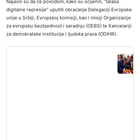
Najavili su da će povodom, kako su ocijenili, “talasa
digitalne represije” uputiti obraćanje Delegaciji Evropske
unije u Srbiji, Evropskoj komisiji, kao i misiji Organizacije
za evropsku bezbjednost i saradnju (OEBS) te Kancelariji
za demokratske institucije i ljudska prava (ODIHR).