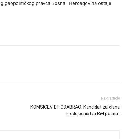
nog geopolitičkog pravca Bosna i Hercegovina ostaje
Next article
KOMŠIĆEV DF ODABRAO: Kandidat za člana
Predsjedništva BiH poznat