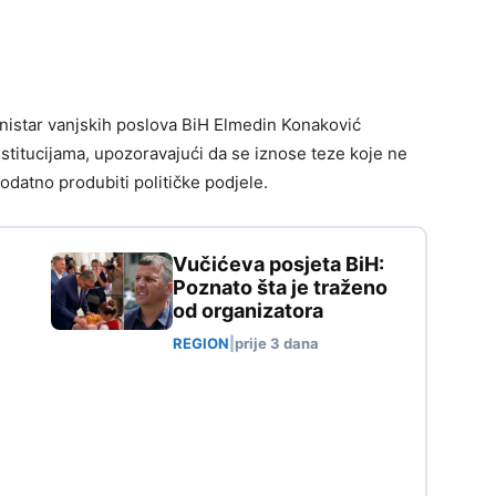
inistar vanjskih poslova BiH Elmedin Konaković
itucijama, upozoravajući da se iznose teze koje ne
odatno produbiti političke podjele.
Vučićeva posjeta BiH:
Poznato šta je traženo
od organizatora
REGION
|
prije 3 dana