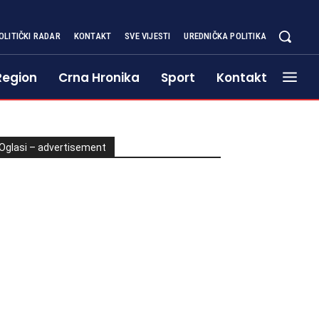
OLITIČKI RADAR
KONTAKT
SVE VIJESTI
UREDNIČKA POLITIKA
Region
Crna Hronika
Sport
Kontakt
Oglasi – advertisement