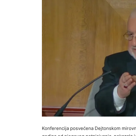
Konferencija posvećena Dejtonskom mirov