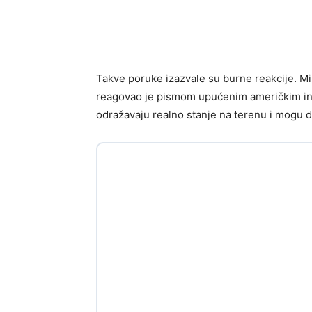
Takve poruke izazvale su burne reakcije. M
reagovao je pismom upućenim američkim inst
odražavaju realno stanje na terenu i mogu d