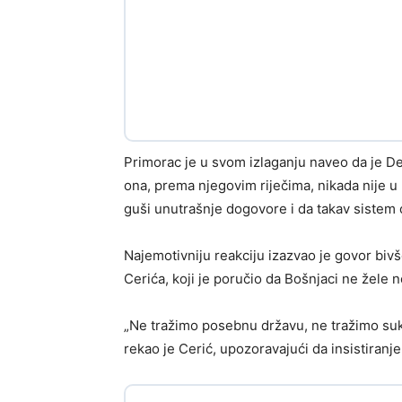
Primorac je u svom izlaganju naveo da je De
ona, prema njegovim riječima, nikada nije u
guši unutrašnje dogovore i da takav sistem o
Najemotivniju reakciju izazvao je govor biv
Cerića, koji je poručio da Bošnjaci ne žele 
„Ne tražimo posebnu državu, ne tražimo suko
rekao je Cerić, upozoravajući da insistiranj