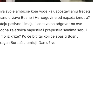
iva svoje ambicije koje vode ka uspostavljanju trećeg
 odbranu države Bosne i Hercegovine od napada iznutra?
staju pasivne i imaju li adekvatan odgovor na ove
odna zajednica napustila i prepustila samima sebi, i
 iz krize? Ko će biti taj koji će spasiti Bosnu i
ragan Bursać u emisiji Dan uživo.