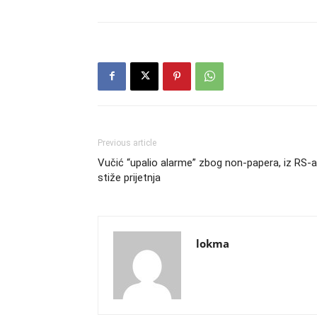
Previous article
Vučić “upalio alarme” zbog non-papera, iz RS-a
stiže prijetnja
lokma