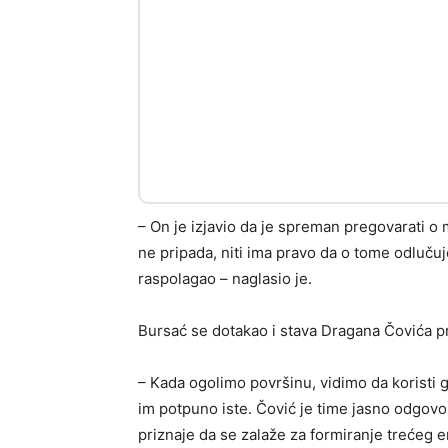
– On je izjavio da je spreman pregovarati 
ne pripada, niti ima pravo da o tome odlučuj
raspolagao – naglasio je.
Bursać se dotakao i stava Dragana Čovića p
– Kada ogolimo površinu, vidimo da koristi 
im potpuno iste. Čović je time jasno odgovo
priznaje da se zalaže za formiranje trećeg en