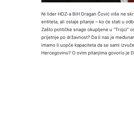
Ni lider HDZ-a BiH Dragan Čović više ne skr
entiteta, ali ostaje pitanje – ko će stati u
Zašto političke snage okupljene u “Trojci” o
prijetnje po državnost? Da li nas je međunar
imamo li uopće kapaciteta da se sami izvučemo
Hercegovinu? O ovim pitanjima govorio je D