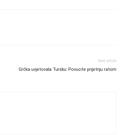
Next article
Grčka uvjetovala Tursku: Povucite prijetnju ratom