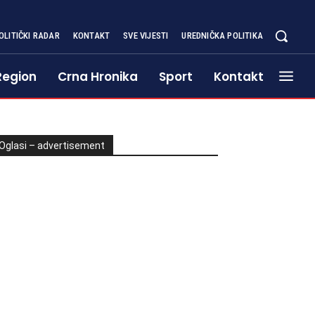
OLITIČKI RADAR
KONTAKT
SVE VIJESTI
UREDNIČKA POLITIKA
Region
Crna Hronika
Sport
Kontakt
Oglasi – advertisement