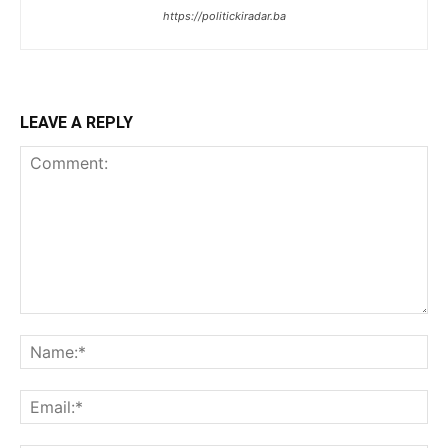
https://politickiradar.ba
LEAVE A REPLY