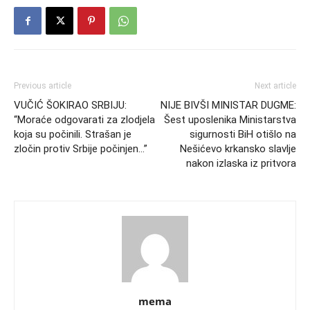
Previous article
Next article
VUČIĆ ŠOKIRAO SRBIJU:
NIJE BIVŠI MINISTAR DUGME:
“Moraće odgovarati za zlodjela
Šest uposlenika Ministarstva
koja su počinili. Strašan je
sigurnosti BiH otišlo na
zločin protiv Srbije počinjen…”
Nešićevo krkansko slavlje
nakon izlaska iz pritvora
mema