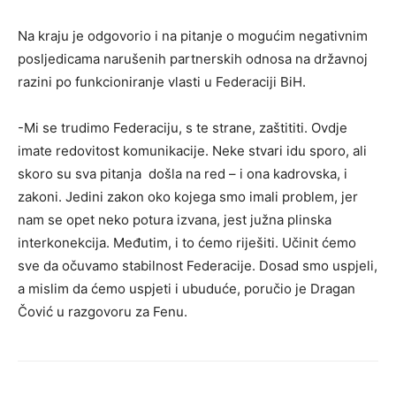
Na kraju je odgovorio i na pitanje o mogućim negativnim
posljedicama narušenih partnerskih odnosa na državnoj
razini po funkcioniranje vlasti u Federaciji BiH.
-Mi se trudimo Federaciju, s te strane, zaštititi. Ovdje
imate redovitost komunikacije. Neke stvari idu sporo, ali
skoro su sva pitanja došla na red – i ona kadrovska, i
zakoni. Jedini zakon oko kojega smo imali problem, jer
nam se opet neko potura izvana, jest južna plinska
interkonekcija. Međutim, i to ćemo riješiti. Učinit ćemo
sve da očuvamo stabilnost Federacije. Dosad smo uspjeli,
a mislim da ćemo uspjeti i ubuduće, poručio je Dragan
Čović u razgovoru za Fenu.