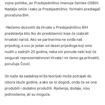
vojne politike, jer Predsjedništvo imenuje čelnike OSBiH.
Nadalje ističe i kako je Predsjedništvo formalni predlagač
proračuna BiH.
-Nećemo dozvoliti da Hrvate u Predsjedništvu BiH
predstavlja bilo tko do predstavnici koje će izabrati
hrvatski narod. Ako se partnerima ne sviđa naš
prijedlog, a ovo je jedan od deset prijedloga koji smo
nudili u zadnjih 20 godina, neka oni ponude neki koji će
osigurati reprezentativnost Hrvata i mi ćemo ga prihvatiti,
poručuje Čović.
On kaže da sadašnja križa teorijski može potrajati do
izbora iduće godine, a ako se to dogodi, onda će se ona
produbiti i dodatno produžiti. Rješenja, dodaje, nisu
jednostavna, ali su moguća.