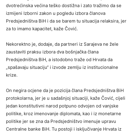
dvotrećinska većina teško dostižna i zato tražimo da se
izmijeni Izborni zakon u pogledu izbora članova
Predsjedništva BiH i da se barem tu situacija relaksira, jer
za to imamo kapacitet, kaže Čović.
Nekorektno je, dodaje, da partneri iz Sarajeva ne žele
zaustaviti praksu izbora dva bošnjačka člana
Predsjedništva BiH, a istodobno traže od Hrvata da
„spašavaju situaciju“ i izvode zemlju iz institucionalne
krize.
On negira ocjene da je pozicija člana Predsjedništva BiH
protokolarna, jer je u sadašnjoj situaciji, kaže Čović, cijeli
jedan konstitutivni narod potpuno odvojen od vanjske
politike, kroz imenovanje diplomata, kao i iz monetarne
politike jer se zna da Predsjedništvo imenuje upravu
Centralne banke BiH. Tu postoji i isključivanje Hrvata iz