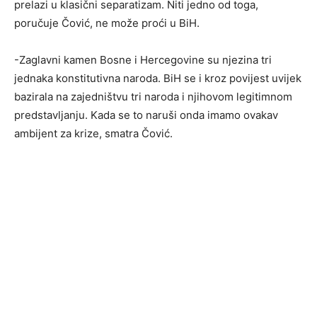
prelazi u klasični separatizam. Niti jedno od toga,
poručuje Čović, ne može proći u BiH.
-Zaglavni kamen Bosne i Hercegovine su njezina tri
jednaka konstitutivna naroda. BiH se i kroz povijest uvijek
bazirala na zajedništvu tri naroda i njihovom legitimnom
predstavljanju. Kada se to naruši onda imamo ovakav
ambijent za krize, smatra Čović.