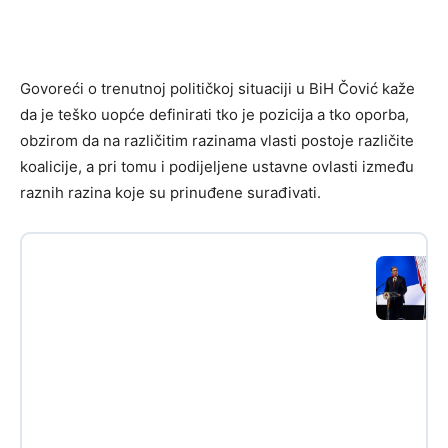
Govoreći o trenutnoj političkoj situaciji u BiH Čović kaže
da je teško uopće definirati tko je pozicija a tko oporba,
obzirom da na različitim razinama vlasti postoje različite
koalicije, a pri tomu i podijeljene ustavne ovlasti između
raznih razina koje su prinuđene surađivati.