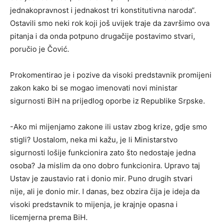
jednakopravnost i jednakost tri konstitutivna naroda“.
Ostavili smo neki rok koji još uvijek traje da završimo ova
pitanja i da onda potpuno drugačije postavimo stvari,
poručio je Čović.
Prokomentirao je i pozive da visoki predstavnik promijeni
zakon kako bi se mogao imenovati novi ministar
sigurnosti BiH na prijedlog oporbe iz Republike Srpske.
-Ako mi mijenjamo zakone ili ustav zbog krize, gdje smo
stigli? Uostalom, neka mi kažu, je li Ministarstvo
sigurnosti lošije funkcionira zato što nedostaje jedna
osoba? Ja mislim da ono dobro funkcionira. Upravo taj
Ustav je zaustavio rat i donio mir. Puno drugih stvari
nije, ali je donio mir. I danas, bez obzira čija je ideja da
visoki predstavnik to mijenja, je krajnje opasna i
licemjerna prema BiH.