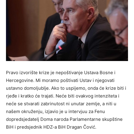
Pravo izvorište krize je nepoštivanje Ustava Bosne i
Hercegovine. Mi moramo poštivati Ustav i njegovati
ustavno domoljublje. Ako to uspijemo, onda će krize biti i
rjeđe i kratko će trajati. Neće biti ovakvog intenziteta i
neće se stvarati zabrinutost ni unutar zemlje, a niti u
našem okruženju, izjavio je u intervjuu za Fenu
dopredsjedatelj Doma naroda Parlamentarne skupštine
BiH i predsjednik HDZ-a BiH Dragan Čović.