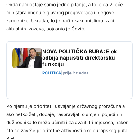
Onda nam ostaje samo jedno pitanje, a to je da Vijeće
ministara imenuje glavnog pregovorača i njegove
zamjenike. Ukratko, to je način kako mislimo izaći
aktualnih izazova, pojasnio je Čović.
NOVA POLITIČKA BURA: Elek
odbija napustiti direktorsku
funkciju
POLITIKA
|
prije 2 tjedna
Po njemu je prioritet i usvajanje državnog proračuna a
ako netko želi, dodaje, raspravljati o smjeni pojedinih
dužnosnika to može učiniti i za dva ili tri mjeseca, nakon
što se završe prioritetne aktivnosti oko europskog puta
BiH.