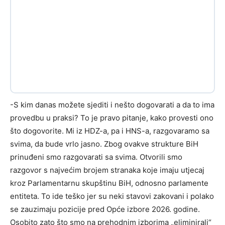
-S kim danas možete sjediti i nešto dogovarati a da to ima
provedbu u praksi? To je pravo pitanje, kako provesti ono
što dogovorite. Mi iz HDZ-a, pa i HNS-a, razgovaramo sa
svima, da bude vrlo jasno. Zbog ovakve strukture BiH
prinuđeni smo razgovarati sa svima. Otvorili smo
razgovor s najvećim brojem stranaka koje imaju utjecaj
kroz Parlamentarnu skupštinu BiH, odnosno parlamente
entiteta. To ide teško jer su neki stavovi zakovani i polako
se zauzimaju pozicije pred Opće izbore 2026. godine.
Osobito zato što smo na prehodnim izborima „eliminirali“