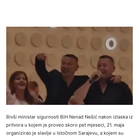
B
ivši ministar sigurnosti BiH Nenad Nešić nakon izlaska iz
pritvora u kojem je proveo skoro pet mjeseci, 21. maja
organizirao je slavlje u Istočnom Sarajevu, a kojem su