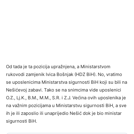
Od tada je ta pozicija upražnjena, a Ministarstvom
rukovodi zamjenik Ivica Bošnjak (HDZ BiH). No, vratimo
se uposlenicima Ministarstva sigurnosti BiH koji su bili na
Nešićevoj zabavi. Tako se na snimcima vide uposlenici
O.Z., Lj.K., B.M., M.M., S.R. i Z.J. Većina ovih uposlenika je
na važnim pozicijama u Ministarstvu sigurnosti BiH, a sve
ih je ili zaposlio ili unaprijedio Nešić dok je bio ministar
sigurnosti BiH.