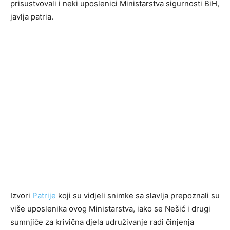
prisustvovali i neki uposlenici Ministarstva sigurnosti BiH,
javlja patria.
Izvori
Patrije
koji su vidjeli snimke sa slavlja prepoznali su
više uposlenika ovog Ministarstva, iako se Nešić i drugi
sumnjiče za krivična djela udruživanje radi činjenja