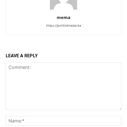
mema
https://politickiradar.ba
LEAVE A REPLY