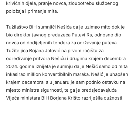
krivičnih djela, pranje novca, zloupotrebu službenog
položaja i primanje mita.
Tužilaštvo BiH sumnjiči Nešića da je uzimao mito dok je
bio direktor javnog preduzeća Putevi Rs, odnosno dio
novca od dodijeljenih tendera za održavanje puteva.
Tužiteljica Bojana Jolović na prvom ročištu za
određivanje pritvora Nešiću i drugima krajem decembra
2024. godine iznijela je sumnju da je Nešić samo od mita
inkasirao million konvertibilnih maraka. Nešić je uhapšen
krajem decembra, a u januaru je sam podnio ostavku na
mjesto ministra sigurnosti, te ga je predsjedavajuća
Vijeća ministara BiH Borjana Krišto razriješila dužnosti.