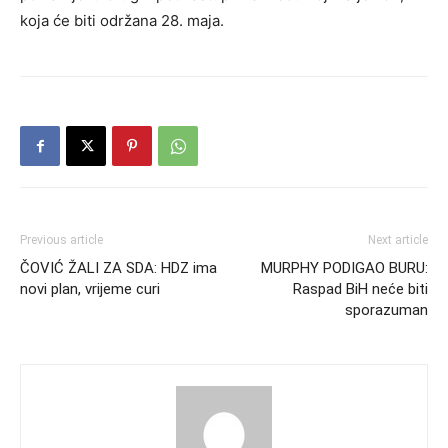
koja će biti održana 28. maja.
Previous article
Next article
ČOVIĆ ŽALI ZA SDA: HDZ ima
MURPHY PODIGAO BURU:
novi plan, vrijeme curi
Raspad BiH neće biti
sporazuman