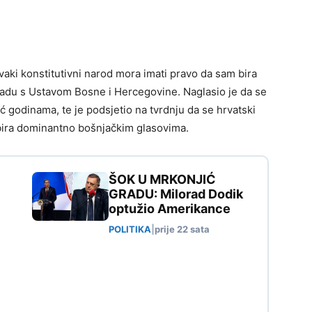
vaki konstitutivni narod mora imati pravo da sam bira
kladu s Ustavom Bosne i Hercegovine. Naglasio je da se
 godinama, te je podsjetio na tvrdnju da se hrvatski
bira dominantno bošnjačkim glasovima.
ŠOK U MRKONJIĆ
GRADU: Milorad Dodik
optužio Amerikance
POLITIKA
|
prije 22 sata