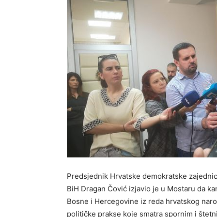
Predsjednik Hrvatske demokratske zajednic
BiH Dragan Čović izjavio je u Mostaru da k
Bosne i Hercegovine iz reda hrvatskog naro
političke prakse koje smatra spornim i štet