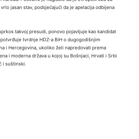
rlo jasan stav, podsjećajući da je apelacija odbijena
uprkos takvoj presudi, ponovo pojavljuje kao kandidat
 potvrđuje tvrdnje HDZ-a BiH o dugogodišnjim
sna i Hercegovina, ukoliko želi napredovati prema
ena i moderna država u kojoj su Bošnjaci, Hrvati i Srbi
i suštinski.