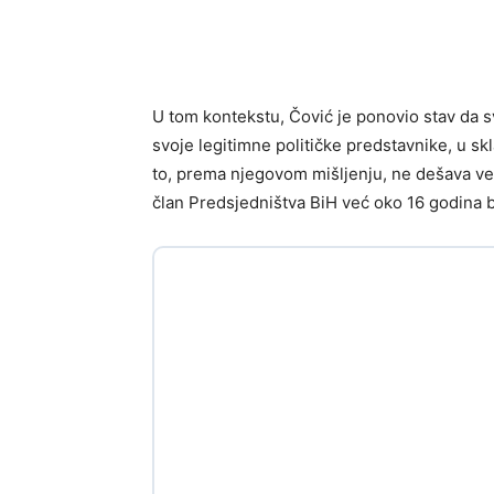
U tom kontekstu, Čović je ponovio stav da s
svoje legitimne političke predstavnike, u s
to, prema njegovom mišljenju, ne dešava već
član Predsjedništva BiH već oko 16 godina 