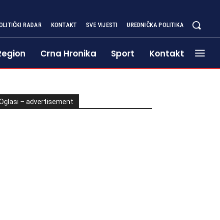
OLITIČKI RADAR
KONTAKT
SVE VIJESTI
UREDNIČKA POLITIKA
Region
Crna Hronika
Sport
Kontakt
Oglasi – advertisement