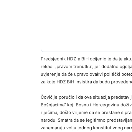
Predsjednik HDZ-a BiH ocijenio je da je akt
rekao, „pravom trenutku“, jer dodatno ogolj
uvjerenje da će upravo ovakvi politički pot
za koje HDZ BiH insistira da budu provedene
Čović je poručio i da ova situacija predsta
Bošnjacima“ koji Bosnu i Hercegovinu doživ
riječima, došlo vrijeme da se prestane s 
narodu. Smatra da se legitimno predstavljan
zanemaruju volju jednog konstitutivnog nar