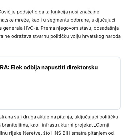
ović je podsjetio da ta funkcija nosi značajne
lomatske mreže, kao i u segmentu odbrane, uključujući
tus generala HVO-a. Prema njegovom stavu, dosadašnja
a ne odražava stvarnu političku volju hrvatskog naroda
: Elek odbija napustiti direktorsku
ana su i druga aktuelna pitanja, uključujući političku
 braniteljima, kao i infrastrukturni projekat „Gornji
dolinu rijeke Neretve, što HNS BiH smatra pitanjem od