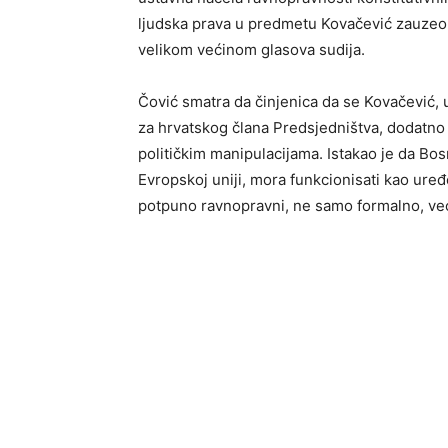
ljudska prava u predmetu Kovačević zauzeo v
velikom većinom glasova sudija.
Čović smatra da činjenica da se Kovačević, 
za hrvatskog člana Predsjedništva, dodatno
političkim manipulacijama. Istakao je da Bo
Evropskoj uniji, mora funkcionisati kao uređ
potpuno ravnopravni, ne samo formalno, već 