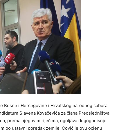
e Bosne i Hercegovine i Hrvatskog narodnog sabora
andidatura Slavena Kovačevića za člana Predsjedništva
da, prema njegovim riječima, ogoljava dugogodišnje
nim po ustavni poredak zemlje. Čović je ovu ocjenu