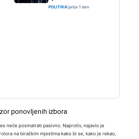
POLITIKA
|
prije 1 dan
dzor ponovljenih izbora
es neće posmatrati pasivno. Naprotiv, najavio je
rolora na biračkim mjestima kako bi se, kako je rekao,