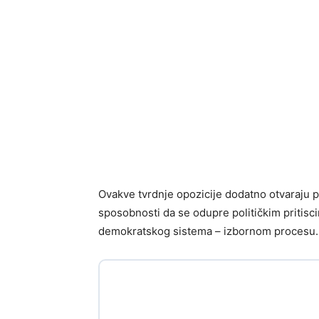
Ovakve tvrdnje opozicije dodatno otvaraju p
sposobnosti da se odupre političkim pritisc
demokratskog sistema – izbornom procesu.