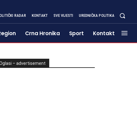
OLITIČKI RADAR
KONTAKT
SVE VIJESTI
UREDNIČKA POLITIKA
Region
Crna Hronika
Sport
Kontakt
Oglasi – advertisement