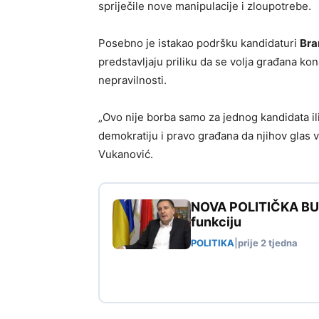
spriječile nove manipulacije i zloupotrebe.
Posebno je istakao podršku kandidaturi
Bra
predstavljaju priliku da se volja građana kon
nepravilnosti.
„Ovo nije borba samo za jednog kandidata il
demokratiju i pravo građana da njihov glas v
Vukanović.
NOVA POLITIČKA BURA
funkciju
POLITIKA
|
prije 2 tjedna