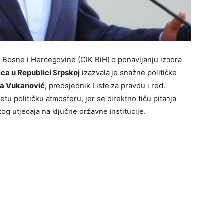
 Bosne i Hercegovine (CIK BiH) o ponavljanju izbora
ica u Republici Srpskoj
izazvala je snažne političke
a Vukanović
, predsjednik Liste za pravdu i red.
tu političku atmosferu, jer se direktno tiču pitanja
kog utjecaja na ključne državne institucije.