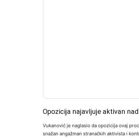
Opozicija najavljuje aktivan na
Vukanović je naglasio da opozicija ovaj proc
snažan angažman stranačkih aktivista i kont