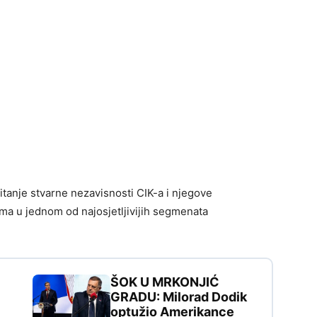
itanje stvarne nezavisnosti CIK-a i njegove
ima u jednom od najosjetljivijih segmenata
ŠOK U MRKONJIĆ
GRADU: Milorad Dodik
optužio Amerikance