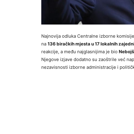
Najnovija odluka Centralne izborne komisije
na
136 biračkih mjesta u 17 lokalnih zajedn
reakcije, a među najglasnijima je bio
Nebojš
Njegove izjave dodatno su zaoštrile već nape
nezavisnosti izborne administracije i politič