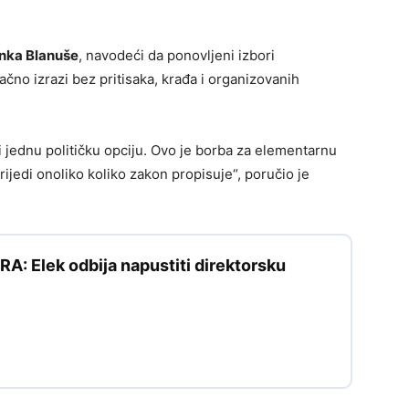
nka Blanuše
, navodeći da ponovljeni izbori
ačno izrazi bez pritisaka, krađa i organizovanih
i jednu političku opciju. Ovo je borba za elementarnu
rijedi onoliko koliko zakon propisuje“, poručio je
: Elek odbija napustiti direktorsku