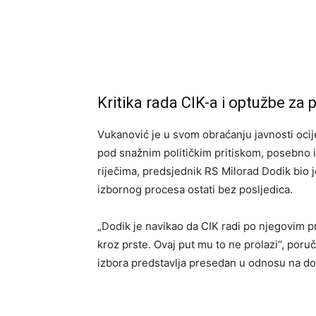
Kritika rada CIK-a i optužbe za po
Vukanović je u svom obraćanju javnosti ocij
pod snažnim političkim pritiskom, posebno i
riječima, predsjednik RS Milorad Dodik bio j
izbornog procesa ostati bez posljedica.
„Dodik je navikao da CIK radi po njegovim pr
kroz prste. Ovaj put mu to ne prolazi“, poru
izbora predstavlja presedan u odnosu na d