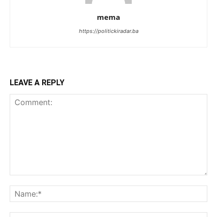
mema
https://politickiradar.ba
LEAVE A REPLY