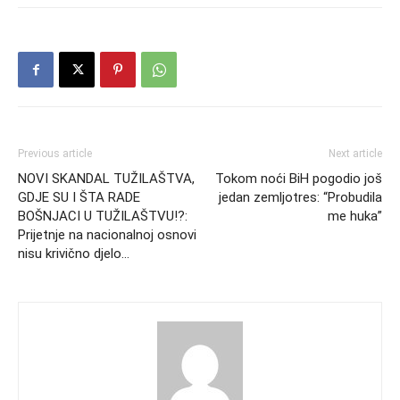
Previous article
Next article
NOVI SKANDAL TUŽILAŠTVA,
Tokom noći BiH pogodio još
GDJE SU I ŠTA RADE
jedan zemljotres: “Probudila
BOŠNJACI U TUŽILAŠTVU!?:
me huka”
Prijetnje na nacionalnoj osnovi
nisu krivično djelo…