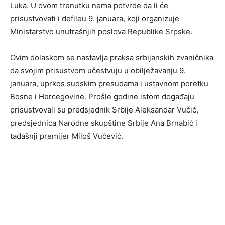
Luka. U ovom trenutku nema potvrde da li će
prisustvovati i defileu 9. januara, koji organizuje
Ministarstvo unutrašnjih poslova Republike Srpske.
Ovim dolaskom se nastavlja praksa srbijanskih zvaničnika
da svojim prisustvom učestvuju u obilježavanju 9.
januara, uprkos sudskim presudama i ustavnom poretku
Bosne i Hercegovine. Prošle godine istom događaju
prisustvovali su predsjednik Srbije Aleksandar Vučić,
predsjednica Narodne skupštine Srbije Ana Brnabić i
tadašnji premijer Miloš Vučević.