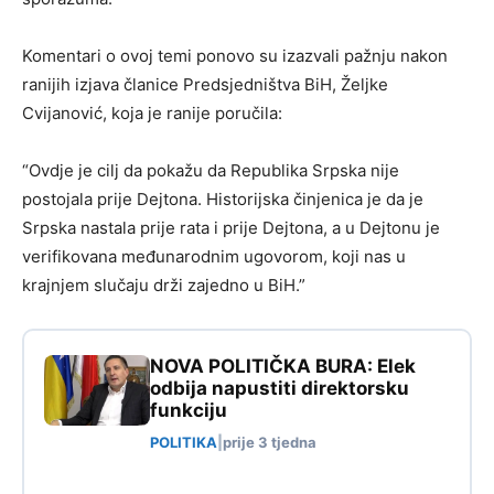
Komentari o ovoj temi ponovo su izazvali pažnju nakon
ranijih izjava članice Predsjedništva BiH, Željke
Cvijanović, koja je ranije poručila:
“Ovdje je cilj da pokažu da Republika Srpska nije
postojala prije Dejtona. Historijska činjenica je da je
Srpska nastala prije rata i prije Dejtona, a u Dejtonu je
verifikovana međunarodnim ugovorom, koji nas u
krajnjem slučaju drži zajedno u BiH.”
NOVA POLITIČKA BURA: Elek
odbija napustiti direktorsku
funkciju
POLITIKA
|
prije 3 tjedna