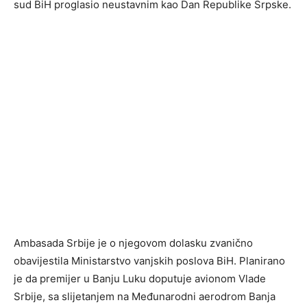
sud BiH proglasio neustavnim kao Dan Republike Srpske.
Ambasada Srbije je o njegovom dolasku zvanično
obavijestila Ministarstvo vanjskih poslova BiH. Planirano
je da premijer u Banju Luku doputuje avionom Vlade
Srbije, sa slijetanjem na Međunarodni aerodrom Banja