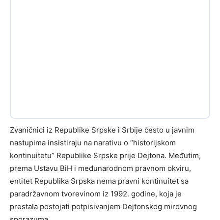
Zvaničnici iz Republike Srpske i Srbije često u javnim
nastupima insistiraju na narativu o “historijskom
kontinuitetu” Republike Srpske prije Dejtona. Međutim,
prema Ustavu BiH i međunarodnom pravnom okviru,
entitet Republika Srpska nema pravni kontinuitet sa
paradržavnom tvorevinom iz 1992. godine, koja je
prestala postojati potpisivanjem Dejtonskog mirovnog
sporazuma.