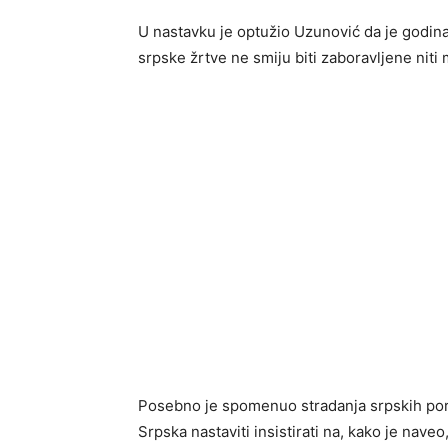
U nastavku je optužio Uzunović da je godina
srpske žrtve ne smiju biti zaboravljene niti 
Posebno je spomenuo stradanja srpskih porod
Srpska nastaviti insistirati na, kako je naveo,