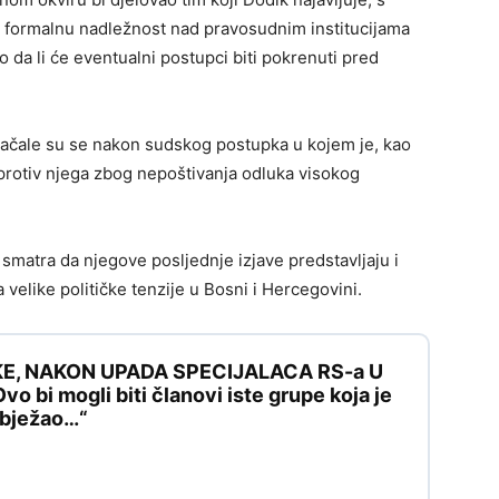
formalnu nadležnost nad pravosudnim institucijama
da li će eventualni postupci biti pokrenuti pred
čale su se nakon sudskog postupka u kojem je, kao
protiv njega zbog nepoštivanja odluka visokog
ra smatra da njegove posljednje izjave predstavljaju i
a velike političke tenzije u Bosni i Hercegovini.
KE, NAKON UPADA SPECIJALACA RS-a U
 bi mogli biti članovi iste grupe koja je
e bježao…“