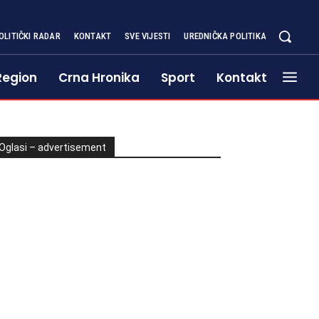
OLITIČKI RADAR
KONTAKT
SVE VIJESTI
UREDNIČKA POLITIKA
Region
Crna Hronika
Sport
Kontakt
Oglasi – advertisement