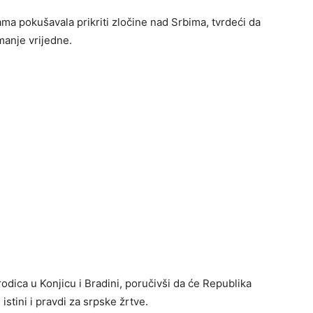
ma pokušavala prikriti zločine nad Srbima, tvrdeći da
manje vrijedne.
ica u Konjicu i Bradini, poručivši da će Republika
 istini i pravdi za srpske žrtve.