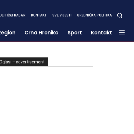
OLITIČKI RADAR
KONTAKT
SVE VIJESTI
UREDNIČKA POLITIKA
Region
Crna Hronika
Sport
Kontakt
Oglasi – advertisement