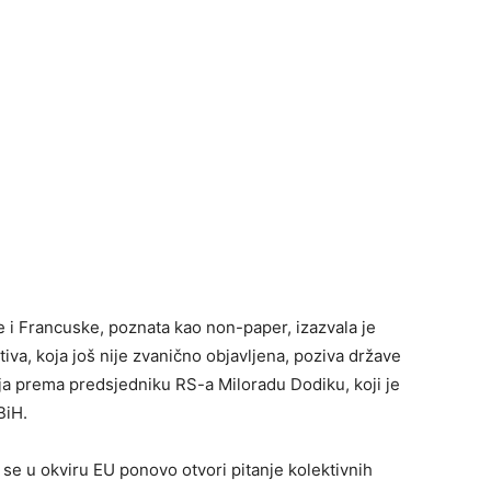
 i Francuske, poznata kao non-paper, izazvala je
ativa, koja još nije zvanično objavljena, poziva države
ja prema predsjedniku RS-a Miloradu Dodiku, koji je
BiH.
a se u okviru EU ponovo otvori pitanje kolektivnih