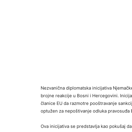
Nezvanična diplomatska inicijativa Njemačke
brojne reakcije u Bosni i Hercegovini. Inicij
članice EU da razmotre pooštravanje sankci
optužen za nepoštivanje odluka pravosuđa 
Ova inicijativa se predstavlja kao pokušaj d