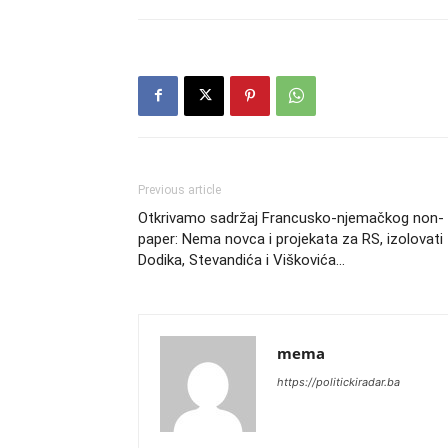
Previous article
Otkrivamo sadržaj Francusko-njemačkog non-
paper: Nema novca i projekata za RS, izolovati
Dodika, Stevandića i Viškovića…
mema
https://politickiradar.ba