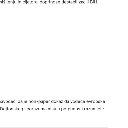
mišljenju inicijatora, doprinose destabilizaciji BiH.
 navodeći da je non-paper dokaz da vodeće evropske
ja Dejtonskog sporazuma nisu u potpunosti razumjele