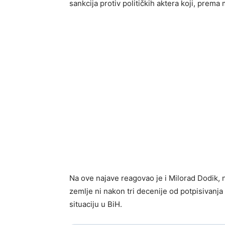
sankcija protiv političkih aktera koji, prema 
Na ove najave reagovao je i Milorad Dodik,
zemlje ni nakon tri decenije od potpisivan
situaciju u BiH.