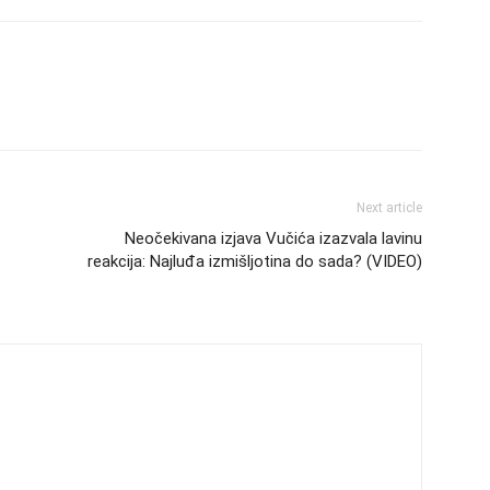
Next article
Neočekivana izjava Vučića izazvala lavinu
reakcija: Najluđa izmišljotina do sada? (VIDEO)