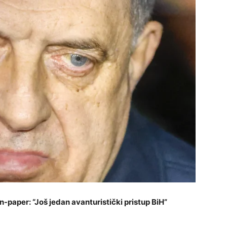
paper: “Još jedan avanturistički pristup BiH”