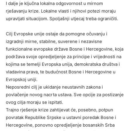
I dalje je ključna lokalna odgovornost u mirnom
rješavanju krize. Lokalne vlasti i njihovi potezi moraju
upravljati situacijom. Spoljašnji utjecaj treba ograničiti.
Cilj Evropske unije ostaje da pomogne očuvanju i
izgradnji mirne, stabilne, suverene i nezavisne
funkcionalne evropske države Bosne i Hercegovine, koja
podržava svoje opredjeljenje za principe i vrijednosti na
kojima se temelji Evropska unija, demokratska društva i
vladavina prava, te budućnost Bosne i Hercegovine u
Evropskoj uniji.
Neposredni cilj je ukidanje neustavnih zakona i
povlačenje novog nacrta ustava. Sve opcije za postizanje
ovog cilja moraju se ispitati.
Trajno rješenje krize zahtijevat će, posebno, potpun
povratak Republike Srpske u ustavni poredak Bosne i
Hercegovine, ponovno opredjeljenje bosanskih Srba