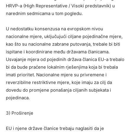
HRVP-a (High Representative / Visoki predstavnik) u
narednim sedmicama u tom pogledu.
U nedostatku konsenzusa na evropskom nivou
nacionalne mjere, uključujući ciljane pojedinačne mjere,
kao što su nacionalne zabrane putovanja, trebale bi biti
ispitane i koordinirane među državama članicama.
Usvajanje mjera od pojedinih država članica EU-a trebalo
bi da bude praćene lokalnim rješenjima koja bi trebala
imati prioritet. Nacionalne mjere su privremene i
reverzibilne restriktivne mjere, koje imaju za cilj da
dovedu do promjene ponašanja ciljanih subjekata i
pojedinaca.
3) Proširenje
EU i njene države članice trebaju naglasiti da je