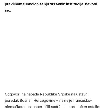
pravilnom funkcionisanju državnih institucija, navodi
se..
Odgovori na napade Republike Srpske na ustavni
poredak Bosne i Hercegovine – naziv je francusko-
njemačkog non-papera čiji sadržaju je predočen ostalim