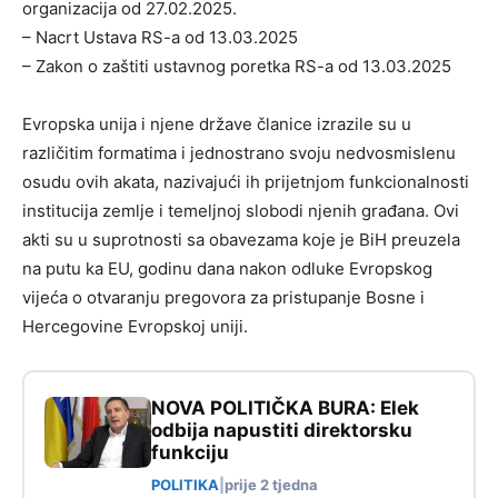
organizacija od 27.02.2025.
– Nacrt Ustava RS-a od 13.03.2025
– Zakon o zaštiti ustavnog poretka RS-a od 13.03.2025
Evropska unija i njene države članice izrazile su u
različitim formatima i jednostrano svoju nedvosmislenu
osudu ovih akata, nazivajući ih prijetnjom funkcionalnosti
institucija zemlje i temeljnoj slobodi njenih građana. Ovi
akti su u suprotnosti sa obavezama koje je BiH preuzela
na putu ka EU, godinu dana nakon odluke Evropskog
vijeća o otvaranju pregovora za pristupanje Bosne i
Hercegovine Evropskoj uniji.
NOVA POLITIČKA BURA: Elek
odbija napustiti direktorsku
funkciju
POLITIKA
|
prije 2 tjedna