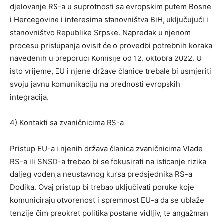
djelovanje RS-a u suprotnosti sa evropskim putem Bosne
i Hercegovine i interesima stanovništva BiH, uključujući i
stanovništvo Republike Srpske. Napredak u njenom
procesu pristupanja ovisit će o provedbi potrebnih koraka
navedenih u preporuci Komisije od 12. oktobra 2022. U
isto vrijeme, EU i njene države članice trebale bi usmjeriti
svoju javnu komunikaciju na prednosti evropskih
integracija.
4) Kontakti sa zvaničnicima RS-a
Pristup EU-a i njenih država članica zvaničnicima Vlade
RS-a ili SNSD-a trebao bi se fokusirati na isticanje rizika
daljeg vođenja neustavnog kursa predsjednika RS-a
Dodika. Ovaj pristup bi trebao uključivati ​​poruke koje
komuniciraju otvorenost i spremnost EU-a da se ublaže
tenzije čim preokret politika postane vidljiv, te angažman