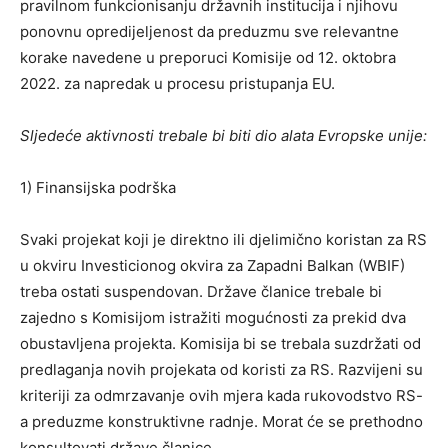
pravilnom funkcionisanju državnih institucija i njihovu
ponovnu opredijeljenost da preduzmu sve relevantne
korake navedene u preporuci Komisije od 12. oktobra
2022. za napredak u procesu pristupanja EU.
Sljedeće aktivnosti trebale bi biti dio alata Evropske unije:
1) Finansijska podrška
Svaki projekat koji je direktno ili djelimično koristan za RS
u okviru Investicionog okvira za Zapadni Balkan (WBIF)
treba ostati suspendovan. Države članice trebale bi
zajedno s Komisijom istražiti mogućnosti za prekid dva
obustavljena projekta. Komisija bi se trebala suzdržati od
predlaganja novih projekata od koristi za RS. Razvijeni su
kriteriji za odmrzavanje ovih mjera kada rukovodstvo RS-
a preduzme konstruktivne radnje. Morat će se prethodno
konsultovati države članice.