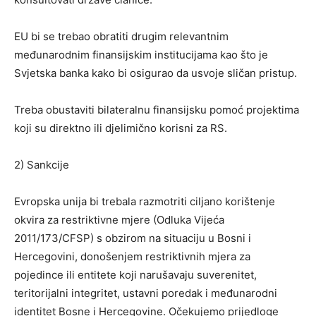
EU bi se trebao obratiti drugim relevantnim
međunarodnim finansijskim institucijama kao što je
Svjetska banka kako bi osigurao da usvoje sličan pristup.
Treba obustaviti bilateralnu finansijsku pomoć projektima
koji su direktno ili djelimično korisni za RS.
2) Sankcije
Evropska unija bi trebala razmotriti ciljano korištenje
okvira za restriktivne mjere (Odluka Vijeća
2011/173/CFSP) s obzirom na situaciju u Bosni i
Hercegovini, donošenjem restriktivnih mjera za
pojedince ili entitete koji narušavaju suverenitet,
teritorijalni integritet, ustavni poredak i međunarodni
identitet Bosne i Hercegovine. Očekujemo prijedloge