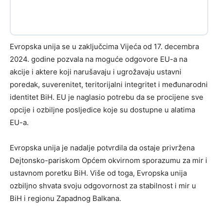
Evropska unija se u zaključcima Vijeća od 17. decembra
2024. godine pozvala na moguće odgovore EU-a na
akcije i aktere koji narušavaju i ugrožavaju ustavni
poredak, suverenitet, teritorijalni integritet i međunarodni
identitet BiH. EU je naglasio potrebu da se procijene sve
opcije i ozbiljne posljedice koje su dostupne u alatima
EU-a.
Evropska unija je nadalje potvrdila da ostaje privržena
Dejtonsko-pariskom Općem okvirnom sporazumu za mir i
ustavnom poretku BiH. Više od toga, Evropska unija
ozbiljno shvata svoju odgovornost za stabilnost i mir u
BiH i regionu Zapadnog Balkana.