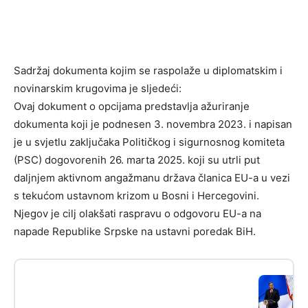
Sadržaj dokumenta kojim se raspolaže u diplomatskim i
novinarskim krugovima je sljedeći:
Ovaj dokument o opcijama predstavlja ažuriranje
dokumenta koji je podnesen 3. novembra 2023. i napisan
je u svjetlu zaključaka Političkog i sigurnosnog komiteta
(PSC) dogovorenih 26. marta 2025. koji su utrli put
daljnjem aktivnom angažmanu država članica EU-a u vezi
s tekućom ustavnom krizom u Bosni i Hercegovini.
Njegov je cilj olakšati raspravu o odgovoru EU-a na
napade Republike Srpske na ustavni poredak BiH.