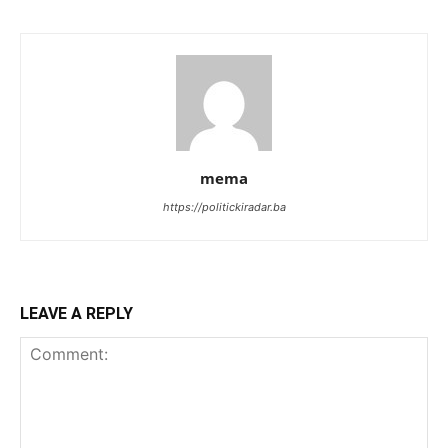
mema
https://politickiradar.ba
LEAVE A REPLY