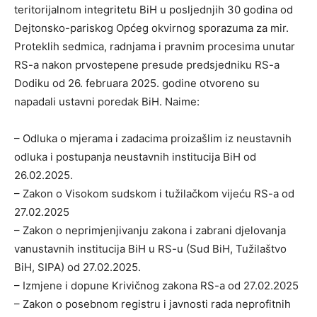
teritorijalnom integritetu BiH u posljednjih 30 godina od
Dejtonsko-pariskog Općeg okvirnog sporazuma za mir.
Proteklih sedmica, radnjama i pravnim procesima unutar
RS-a nakon prvostepene presude predsjedniku RS-a
Dodiku od 26. februara 2025. godine otvoreno su
napadali ustavni poredak BiH. Naime:
– Odluka o mjerama i zadacima proizašlim iz neustavnih
odluka i postupanja neustavnih institucija BiH od
26.02.2025.
– Zakon o Visokom sudskom i tužilačkom vijeću RS-a od
27.02.2025
– Zakon o neprimjenjivanju zakona i zabrani djelovanja
vanustavnih institucija BiH u RS-u (Sud BiH, Tužilaštvo
BiH, SIPA) od 27.02.2025.
– Izmjene i dopune Krivičnog zakona RS-a od 27.02.2025
– Zakon o posebnom registru i javnosti rada neprofitnih