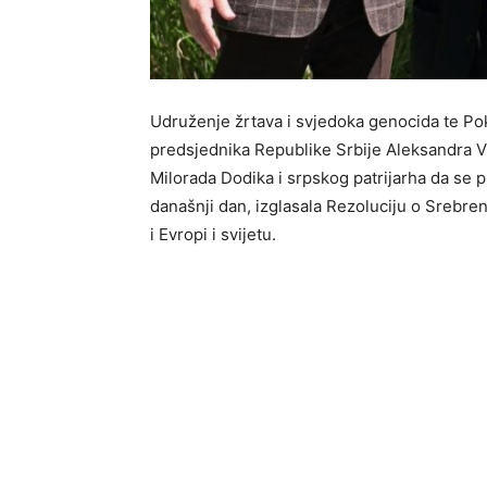
Udruženje žrtava i svjedoka genocida te Po
predsjednika Republike Srbije Aleksandra V
Milorada Dodika i srpskog patrijarha da se pr
današnji dan, izglasala Rezoluciju o Srebren
i Evropi i svijetu.