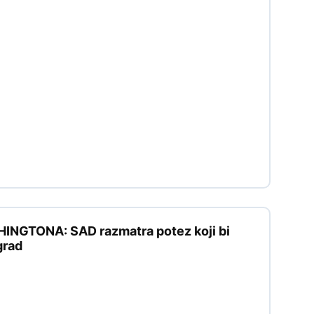
GTONA: SAD razmatra potez koji bi
grad