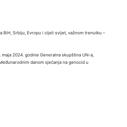
BiH, Srbiju, Evropu i cijeli svijet, važnom trenutku –
3. maja 2024. godine Generalna skupština UN-a,
ava Međunarodnim danom sjećanja na genocid u