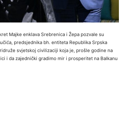
kret Majke enklava Srebrenica i Žepa pozvale su
učića, predsjednika bh. entiteta Republika Srpska
idruže svjetskoj civilizaciji koja je, prošle godine na
ici i da zajednički gradimo mir i prosperitet na Balkanu