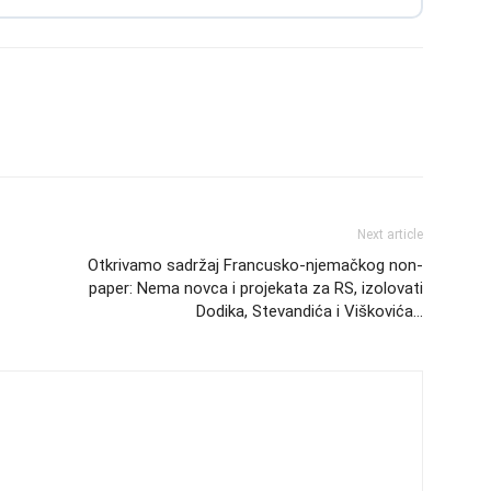
Next article
Otkrivamo sadržaj Francusko-njemačkog non-
paper: Nema novca i projekata za RS, izolovati
Dodika, Stevandića i Viškovića…