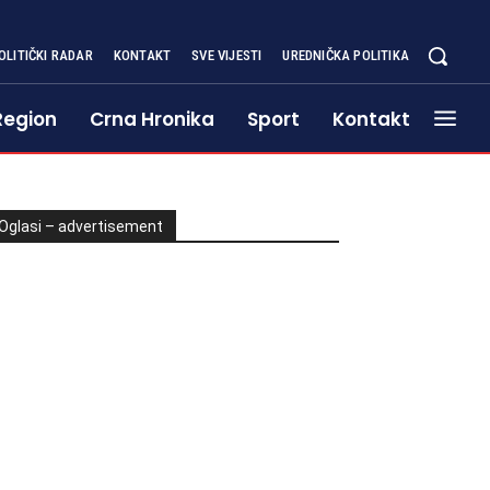
OLITIČKI RADAR
KONTAKT
SVE VIJESTI
UREDNIČKA POLITIKA
Region
Crna Hronika
Sport
Kontakt
Oglasi – advertisement