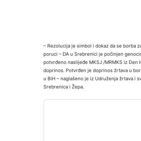
– Rezolucija je simbol i dokaz da se borba za 
poruci – DA u Srebrenici je počinjen genoci
potvrđeno naslijeđe MKSJ /MRMKS iz Den Ha
doprinos. Potvrđen je doprinos žrtava u bor
u BiH – naglašeno je iz Udruženja žrtava i 
Srebrenica i Žepa.