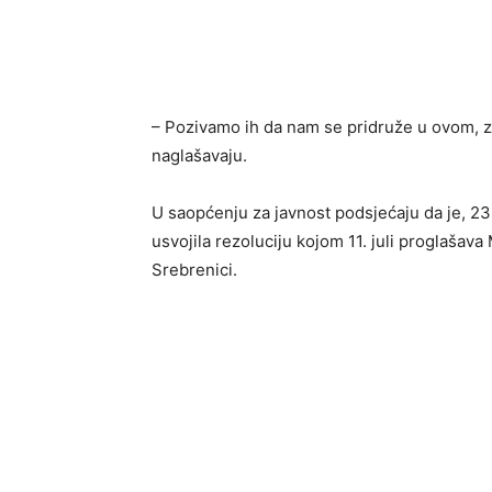
– Pozivamo ih da nam se pridruže u ovom, za 
naglašavaju.
U saopćenju za javnost podsjećaju da je, 2
usvojila rezoluciju kojom 11. juli proglaš
Srebrenici.