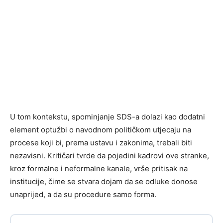
U tom kontekstu, spominjanje SDS-a dolazi kao dodatni
element optužbi o navodnom političkom utjecaju na
procese koji bi, prema ustavu i zakonima, trebali biti
nezavisni. Kritičari tvrde da pojedini kadrovi ove stranke,
kroz formalne i neformalne kanale, vrše pritisak na
institucije, čime se stvara dojam da se odluke donose
unaprijed, a da su procedure samo forma.