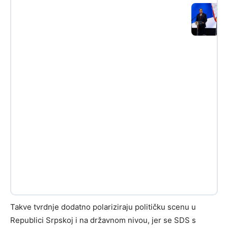
Takve tvrdnje dodatno polariziraju političku scenu u
Republici Srpskoj i na državnom nivou, jer se SDS s