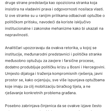
druge strane predstavlja kao opoziciona stranka koja
insistira na vladavini prava i odgovornosti nosilaca vlasti.
Iz ove stranke su u ranijim prilikama odbacivali optužbe o
političkom pritisku, navodeći da koriste isključivo
institucionalne i zakonske mehanizme kako bi ukazali na
nepravilnosti.
Analitičari upozoravaju da ovakva retorika, u kojoj se
institucije, međunarodni predstavnici i političke stranke
međusobno optužuju za zavjere i farsične procese,
dodatno produbljuje političku krizu u Bosni i Hercegovini.
Umjesto dijaloga i traženja kompromisnih rješenja, javni
prostor se, kako ocjenjuju, sve više ispunjava optužbama
koje imaju za cilj mobilizaciju biračkog tijela, a ne
rješavanje konkretnih problema građana.
Posebno zabrinjava činjenica da se ovakve izjave često