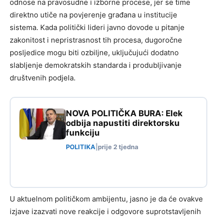
odnose na pravosudne i izborne procese, jer se time
direktno utiče na povjerenje građana u institucije
sistema. Kada politički lideri javno dovode u pitanje
zakonitost i nepristrasnost tih procesa, dugoročne
posljedice mogu biti ozbiljne, uključujući dodatno
slabljenje demokratskih standarda i produbljivanje
društvenih podjela.
NOVA POLITIČKA BURA: Elek
odbija napustiti direktorsku
funkciju
POLITIKA
|
prije 2 tjedna
U aktuelnom političkom ambijentu, jasno je da će ovakve
izjave izazvati nove reakcije i odgovore suprotstavljenih