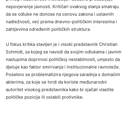
nepovjerenje javnosti. Kritičari ovakvog stanja smatraju
da se odluke ne donose na osnovu zakona i ustavnih
nadležnosti, već prema dnevno-političkim interesima i
zahtjevima određenih političkih struktura.
U fokus kritika stavljen je i visoki predstavnik Christian
Schmidt, za kojeg se navodi da svojim odlukama i javnim
nastupima doprinosi političkoj nestabilnosti, umjesto da
djeluje kao faktor smirivanja i institucionalne ravnoteže.
Posebno se problematizira njegova saradnja s domaćim
akterima, za koje se tvrdi da koriste međunarodni
autoritet visokog predstavnika kako bi ojačali vlastite
političke pozicije ili oslabili protivnike.