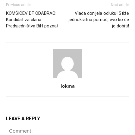
Previous article
Next article
KOMŠIĆEV DF ODABRAO:
Vlada donijela odluku! Stiže
Kandidat za člana
jednokratna pomoć, evo ko će
Predsjedništva BiH poznat
je dobiti!
lokma
LEAVE A REPLY