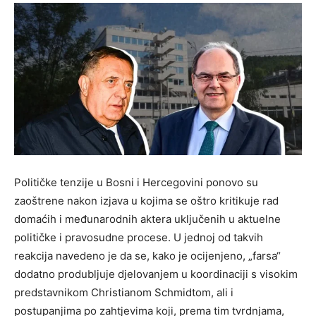
Političke tenzije u Bosni i Hercegovini ponovo su
zaoštrene nakon izjava u kojima se oštro kritikuje rad
domaćih i međunarodnih aktera uključenih u aktuelne
političke i pravosudne procese. U jednoj od takvih
reakcija navedeno je da se, kako je ocijenjeno, „farsa“
dodatno produbljuje djelovanjem u koordinaciji s visokim
predstavnikom Christianom Schmidtom, ali i
postupanjima po zahtjevima koji, prema tim tvrdnjama,