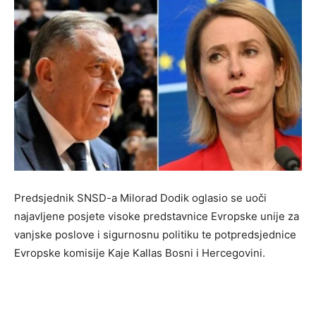
Predsjednik SNSD-a Milorad Dodik oglasio se uoči
najavljene posjete visoke predstavnice Evropske unije za
vanjske poslove i sigurnosnu politiku te potpredsjednice
Evropske komisije Kaje Kallas Bosni i Hercegovini.