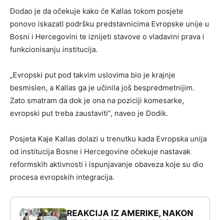
Dodao je da očekuje kako će Kallas tokom posjete
ponovo iskazati podršku predstavnicima Evropske unije u
Bosni i Hercegovini te iznijeti stavove o vladavini prava i
funkcionisanju institucija.
„Evropski put pod takvim uslovima bio je krajnje
besmislen, a Kallas ga je učinila još bespredmetnijim.
Zato smatram da dok je ona na poziciji komesarke,
evropski put treba zaustaviti“, naveo je Dodik.
Posjeta Kaje Kallas dolazi u trenutku kada Evropska unija
od institucija Bosne i Hercegovine očekuje nastavak
reformskih aktivnosti i ispunjavanje obaveza koje su dio
procesa evropskih integracija.
REAKCIJA IZ AMERIKE, NAKON