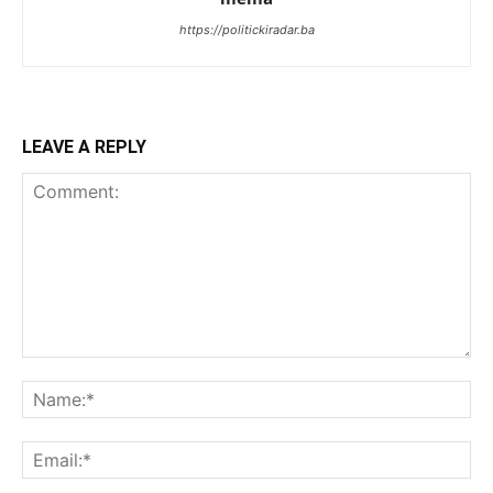
https://politickiradar.ba
LEAVE A REPLY