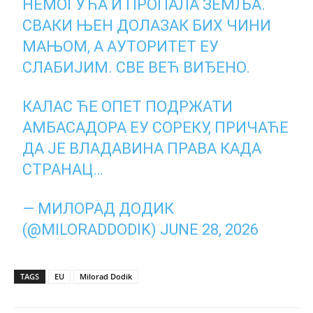
НЕМОГУЋА И ПРОПАЛА ЗЕМЉА.
СВАКИ ЊЕН ДОЛАЗАК БИХ ЧИНИ
МАЊОМ, А АУТОРИТЕТ ЕУ
СЛАБИЈИМ. СВЕ ВЕЋ ВИЂЕНО.
КАЛАС ЋЕ ОПЕТ ПОДРЖАТИ
АМБАСАДОРА ЕУ СОРЕКУ, ПРИЧАЋЕ
ДА ЈЕ ВЛАДАВИНА ПРАВА КАДА
СТРАНАЦ…
— МИЛОРАД ДОДИК
(@MILORADDODIK)
JUNE 28, 2026
TAGS
EU
Milorad Dodik