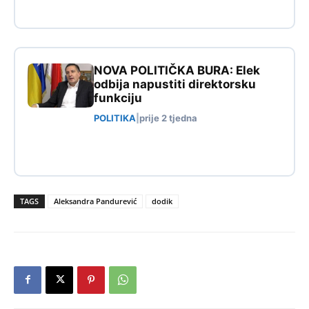
NOVA POLITIČKA BURA: Elek
odbija napustiti direktorsku
funkciju
POLITIKA
|
prije 2 tjedna
TAGS
Aleksandra Pandurević
dodik