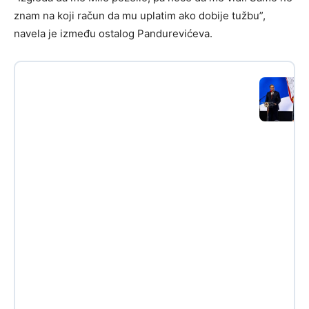
znam na koji račun da mu uplatim ako dobije tužbu”,
navela je između ostalog Pandurevićeva.