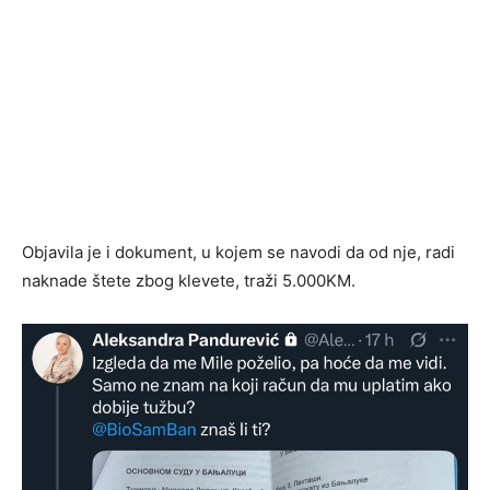
Objavila je i dokument, u kojem se navodi da od nje, radi
naknade štete zbog klevete, traži 5.000KM.