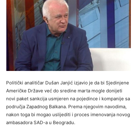
Politički analitičar Dušan Janjić izjavio je da bi Sjedinjene
Američke Države već do sredine marta mogle donijeti
novi paket sankcija usmjeren na pojedince i kompanije sa
područja Zapadnog Balkana. Prema njegovim navodima,
nakon toga bi mogao uslijediti i proces imenovanja novog
ambasadora SAD-a u Beogradu.