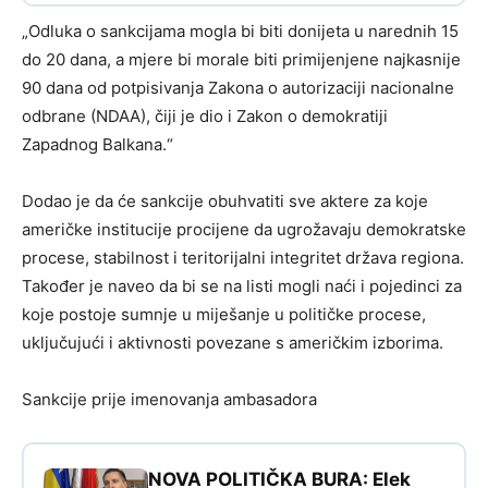
„Odluka o sankcijama mogla bi biti donijeta u narednih 15
do 20 dana, a mjere bi morale biti primijenjene najkasnije
90 dana od potpisivanja Zakona o autorizaciji nacionalne
odbrane (NDAA), čiji je dio i Zakon o demokratiji
Zapadnog Balkana.“
Dodao je da će sankcije obuhvatiti sve aktere za koje
američke institucije procijene da ugrožavaju demokratske
procese, stabilnost i teritorijalni integritet država regiona.
Također je naveo da bi se na listi mogli naći i pojedinci za
koje postoje sumnje u miješanje u političke procese,
uključujući i aktivnosti povezane s američkim izborima.
Sankcije prije imenovanja ambasadora
NOVA POLITIČKA BURA: Elek