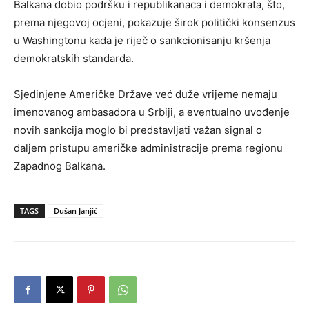
Balkana dobio podršku i republikanaca i demokrata, što,
prema njegovoj ocjeni, pokazuje širok politički konsenzus
u Washingtonu kada je riječ o sankcionisanju kršenja
demokratskih standarda.
Sjedinjene Američke Države već duže vrijeme nemaju
imenovanog ambasadora u Srbiji, a eventualno uvođenje
novih sankcija moglo bi predstavljati važan signal o
daljem pristupu američke administracije prema regionu
Zapadnog Balkana.
TAGS
Dušan Janjić