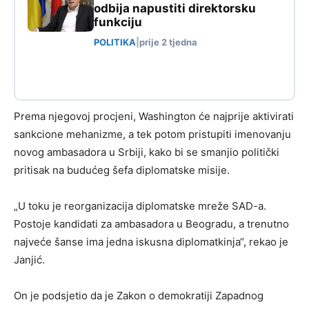
odbija napustiti direktorsku
funkciju
POLITIKA
|
prije 2 tjedna
Prema njegovoj procjeni, Washington će najprije aktivirati
sankcione mehanizme, a tek potom pristupiti imenovanju
novog ambasadora u Srbiji, kako bi se smanjio politički
pritisak na budućeg šefa diplomatske misije.
„U toku je reorganizacija diplomatske mreže SAD-a.
Postoje kandidati za ambasadora u Beogradu, a trenutno
najveće šanse ima jedna iskusna diplomatkinja“, rekao je
Janjić.
On je podsjetio da je Zakon o demokratiji Zapadnog