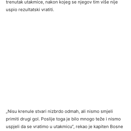
trenutak utakmice, nakon kojeg se njegov tim više nije
uspio rezultatski vratiti.
„Nisu krenule stvari nizbrdo odmah, ali nismo smjeli
primiti drugi gol. Poslije toga je bilo mnogo teže i nismo
uspjeli da se vratimo u utakmicu“, rekao je kapiten Bosne