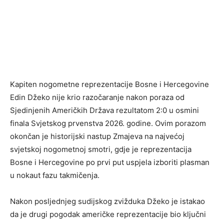
Kapiten nogometne reprezentacije Bosne i Hercegovine
Edin Džeko nije krio razočaranje nakon poraza od
Sjedinjenih Američkih Država rezultatom 2:0 u osmini
finala Svjetskog prvenstva 2026. godine. Ovim porazom
okončan je historijski nastup Zmajeva na najvećoj
svjetskoj nogometnoj smotri, gdje je reprezentacija
Bosne i Hercegovine po prvi put uspjela izboriti plasman
u nokaut fazu takmičenja.
Nakon posljednjeg sudijskog zvižduka Džeko je istakao
da je drugi pogodak američke reprezentacije bio ključni