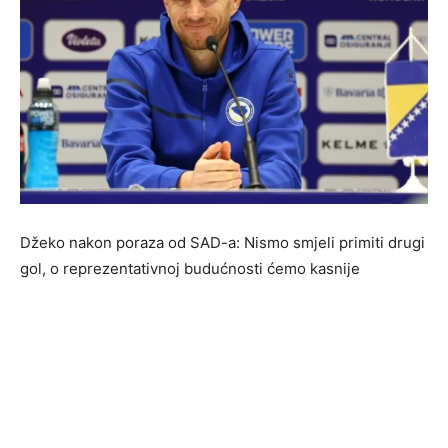
Džeko nakon poraza od SAD-a: Nismo smjeli primiti drugi
gol, o reprezentativnoj budućnosti ćemo kasnije