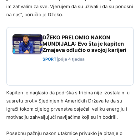
im zahvalim za sve. Vjerujem da su uživali i da su ponosni
na nas“, poručio je Džeko.
DŽEKO PRELOMIO NAKON
MUNDIJALA: Evo šta je kapiten
Zmajeva odlučio o svojoj karijeri
SPORT
|
prije 4 tjedna
Kapiten je naglasio da podrška s tribina nije izostala ni u
susretu protiv Sjedinjenih Američkih Država te da su
igrači tokom cijelog prvenstva osjećali veliku energiju i
motivaciju zahvaljujući navijačima koji su ih bodrili.
Posebnu pažnju nakon utakmice privuklo je pitanje o