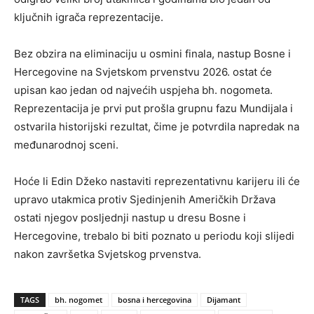
ključnih igrača reprezentacije.
Bez obzira na eliminaciju u osmini finala, nastup Bosne i
Hercegovine na Svjetskom prvenstvu 2026. ostat će
upisan kao jedan od najvećih uspjeha bh. nogometa.
Reprezentacija je prvi put prošla grupnu fazu Mundijala i
ostvarila historijski rezultat, čime je potvrdila napredak na
međunarodnoj sceni.
Hoće li Edin Džeko nastaviti reprezentativnu karijeru ili će
upravo utakmica protiv Sjedinjenih Američkih Država
ostati njegov posljednji nastup u dresu Bosne i
Hercegovine, trebalo bi biti poznato u periodu koji slijedi
nakon završetka Svjetskog prvenstva.
TAGS
bh. nogomet
bosna i hercegovina
Dijamant