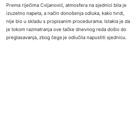
Prema riječima Cvijanović, atmosfera na sjednici bila je
izuzetno napeta, a način donošenja odluka, kako tvrdi,
nije bio u skladu s propisanim procedurama. Istakla je da
je tokom razmatranja ove tačke dnevnog reda došlo do
preglasavanja, zbog čega je odlučila napustiti sjednicu.