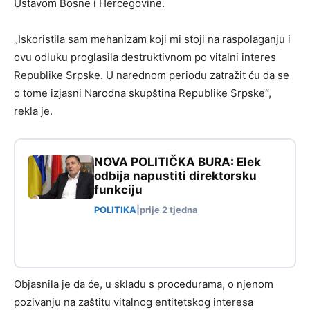
Ustavom Bosne i Hercegovine.
„Iskoristila sam mehanizam koji mi stoji na raspolaganju i
ovu odluku proglasila destruktivnom po vitalni interes
Republike Srpske. U narednom periodu zatražit ću da se
o tome izjasni Narodna skupština Republike Srpske“,
rekla je.
NOVA POLITIČKA BURA: Elek
odbija napustiti direktorsku
funkciju
POLITIKA
|
prije 2 tjedna
Objasnila je da će, u skladu s procedurama, o njenom
pozivanju na zaštitu vitalnog entitetskog interesa