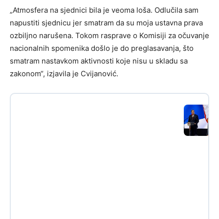
„Atmosfera na sjednici bila je veoma loša. Odlučila sam
napustiti sjednicu jer smatram da su moja ustavna prava
ozbiljno narušena. Tokom rasprave o Komisiji za očuvanje
nacionalnih spomenika došlo je do preglasavanja, što
smatram nastavkom aktivnosti koje nisu u skladu sa
zakonom“, izjavila je Cvijanović.