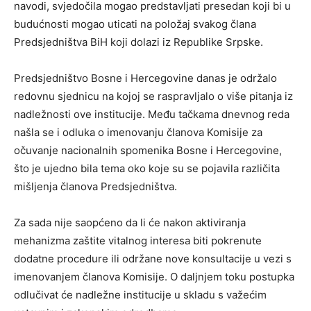
navodi, svjedočila mogao predstavljati presedan koji bi u
budućnosti mogao uticati na položaj svakog člana
Predsjedništva BiH koji dolazi iz Republike Srpske.
Predsjedništvo Bosne i Hercegovine danas je održalo
redovnu sjednicu na kojoj se raspravljalo o više pitanja iz
nadležnosti ove institucije. Među tačkama dnevnog reda
našla se i odluka o imenovanju članova Komisije za
očuvanje nacionalnih spomenika Bosne i Hercegovine,
što je ujedno bila tema oko koje su se pojavila različita
mišljenja članova Predsjedništva.
Za sada nije saopćeno da li će nakon aktiviranja
mehanizma zaštite vitalnog interesa biti pokrenute
dodatne procedure ili održane nove konsultacije u vezi s
imenovanjem članova Komisije. O daljnjem toku postupka
odlučivat će nadležne institucije u skladu s važećim