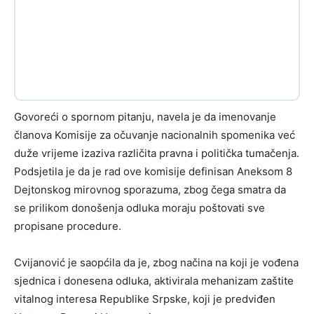
Govoreći o spornom pitanju, navela je da imenovanje
članova Komisije za očuvanje nacionalnih spomenika već
duže vrijeme izaziva različita pravna i politička tumačenja.
Podsjetila je da je rad ove komisije definisan Aneksom 8
Dejtonskog mirovnog sporazuma, zbog čega smatra da
se prilikom donošenja odluka moraju poštovati sve
propisane procedure.
Cvijanović je saopćila da je, zbog načina na koji je vođena
sjednica i donesena odluka, aktivirala mehanizam zaštite
vitalnog interesa Republike Srpske, koji je predviđen