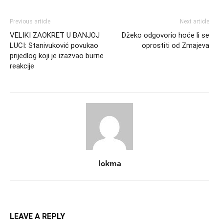
Previous article
Next article
VELIKI ZAOKRET U BANJOJ
Džeko odgovorio hoće li se
LUCI: Stanivuković povukao
oprostiti od Zmajeva
prijedlog koji je izazvao burne
reakcije
lokma
LEAVE A REPLY