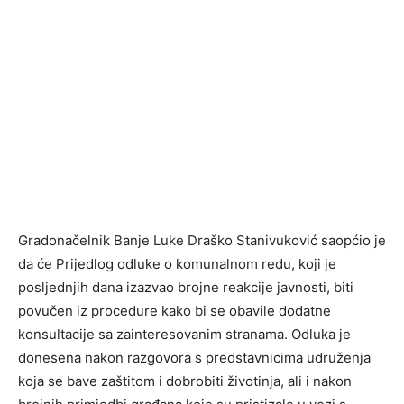
Gradonačelnik Banje Luke Draško Stanivuković saopćio je
da će Prijedlog odluke o komunalnom redu, koji je
posljednjih dana izazvao brojne reakcije javnosti, biti
povučen iz procedure kako bi se obavile dodatne
konsultacije sa zainteresovanim stranama. Odluka je
donesena nakon razgovora s predstavnicima udruženja
koja se bave zaštitom i dobrobiti životinja, ali i nakon