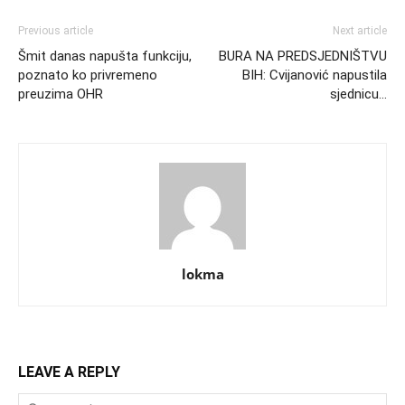
Previous article
Next article
Šmit danas napušta funkciju,
BURA NA PREDSJEDNIŠTVU
poznato ko privremeno
BIH: Cvijanović napustila
preuzima OHR
sjednicu…
lokma
LEAVE A REPLY