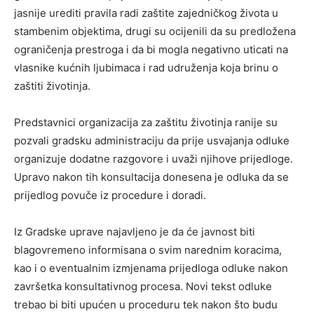
jasnije urediti pravila radi zaštite zajedničkog života u
stambenim objektima, drugi su ocijenili da su predložena
ograničenja prestroga i da bi mogla negativno uticati na
vlasnike kućnih ljubimaca i rad udruženja koja brinu o
zaštiti životinja.
Predstavnici organizacija za zaštitu životinja ranije su
pozvali gradsku administraciju da prije usvajanja odluke
organizuje dodatne razgovore i uvaži njihove prijedloge.
Upravo nakon tih konsultacija donesena je odluka da se
prijedlog povuče iz procedure i doradi.
Iz Gradske uprave najavljeno je da će javnost biti
blagovremeno informisana o svim narednim koracima,
kao i o eventualnim izmjenama prijedloga odluke nakon
završetka konsultativnog procesa. Novi tekst odluke
trebao bi biti upućen u proceduru tek nakon što budu