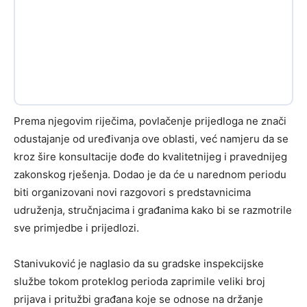
Prema njegovim riječima, povlačenje prijedloga ne znači
odustajanje od uređivanja ove oblasti, već namjeru da se
kroz šire konsultacije dođe do kvalitetnijeg i pravednijeg
zakonskog rješenja. Dodao je da će u narednom periodu
biti organizovani novi razgovori s predstavnicima
udruženja, stručnjacima i građanima kako bi se razmotrile
sve primjedbe i prijedlozi.
Stanivuković je naglasio da su gradske inspekcijske
službe tokom proteklog perioda zaprimile veliki broj
prijava i pritužbi građana koje se odnose na držanje