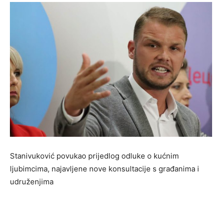
Stanivuković povukao prijedlog odluke o kućnim
ljubimcima, najavljene nove konsultacije s građanima i
udruženjima