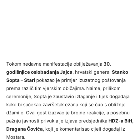
Tokom nedavne manifestacije obilježavanja
30.
godišnjice oslobađanja Jajca
, hrvatski general
Stanko
Sopta – Stari
pokazao je primjer izuzetnog poštovanja
prema različitim vjerskim običajima. Naime, prilikom
ceremonije, Sopta je zaustavio izlaganje i tijek događaja
kako bi sačekao završetak ezana koji se čuo s obližnje
džamije. Ovaj gest izazvao je brojne reakcije, a posebnu
pažnju javnosti privukla je izjava predsjednika
HDZ-a BiH,
Dragana Čovića
, koji je komentarisao cijeli događaj iz
Mostara.