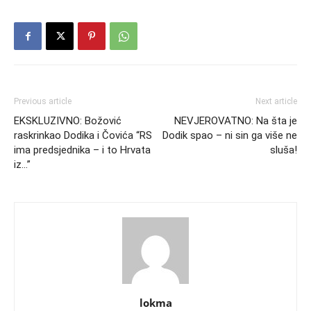
Previous article
Next article
EKSKLUZIVNO: Božović
NEVJEROVATNO: Na šta je
raskrinkao Dodika i Čovića “RS
Dodik spao – ni sin ga više ne
ima predsjednika – i to Hrvata
sluša!
iz…”
lokma