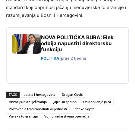
standard koji doprinosi jačanju međuvjerske tolerancije i
razumijevanja u Bosni i Hercegovini.
NOVA POLITIČKA BURA: Elek
odbija napustiti direktorsku
funkciju
POLITIKA
|
prije 2 tjedna
TAGS
bosna i hercegovina
Dragan Čović
Historijska obilježavanja
Jajce 30 godina
Oslobađanje Jajca
Poštovanje tradicionalnih vrijednosti
Stanko Sopta
Vjerska tolerancija
Vojno-redarstvena operacija