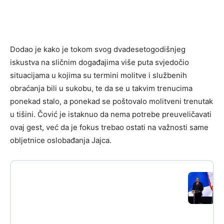
Dodao je kako je tokom svog dvadesetogodišnjeg
iskustva na sličnim događajima više puta svjedočio
situacijama u kojima su termini molitve i službenih
obraćanja bili u sukobu, te da se u takvim trenucima
ponekad stalo, a ponekad se poštovalo molitveni trenutak
u tišini. Čović je istaknuo da nema potrebe preuveličavati
ovaj gest, već da je fokus trebao ostati na važnosti same
obljetnice oslobađanja Jajca.