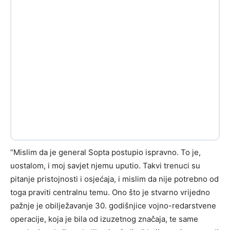
“Mislim da je general Sopta postupio ispravno. To je,
uostalom, i moj savjet njemu uputio. Takvi trenuci su
pitanje pristojnosti i osjećaja, i mislim da nije potrebno od
toga praviti centralnu temu. Ono što je stvarno vrijedno
pažnje je obilježavanje 30. godišnjice vojno-redarstvene
operacije, koja je bila od izuzetnog značaja, te same