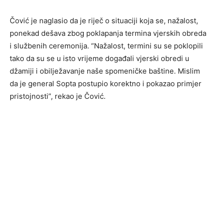
Čović je naglasio da je riječ o situaciji koja se, nažalost,
ponekad dešava zbog poklapanja termina vjerskih obreda
i službenih ceremonija. “Nažalost, termini su se poklopili
tako da su se u isto vrijeme događali vjerski obredi u
džamiji i obilježavanje naše spomeničke baštine. Mislim
da je general Sopta postupio korektno i pokazao primjer
pristojnosti”, rekao je Čović.