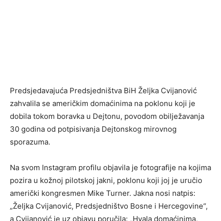
Predsjedavajuća Predsjedništva BiH Željka Cvijanović
zahvalila se američkim domaćinima na poklonu koji je
dobila tokom boravka u Dejtonu, povodom obilježavanja
30 godina od potpisivanja Dejtonskog mirovnog
sporazuma.
Na svom Instagram profilu objavila je fotografije na kojima
pozira u kožnoj pilotskoj jakni, poklonu koji joj je uručio
američki kongresmen Mike Turner. Jakna nosi natpis:
„Željka Cvijanović, Predsjedništvo Bosne i Hercegovine“,
a Cvijanović je uz objavu poručila: „Hvala domaćinima,