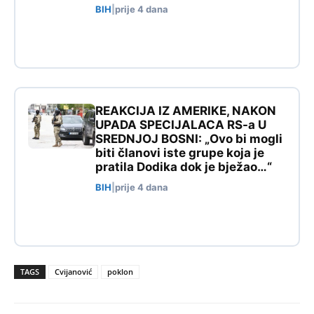
BIH
|
prije 4 dana
REAKCIJA IZ AMERIKE, NAKON
UPADA SPECIJALACA RS-a U
SREDNJOJ BOSNI: „Ovo bi mogli
biti članovi iste grupe koja je
pratila Dodika dok je bježao…“
BIH
|
prije 4 dana
TAGS
Cvijanović
poklon