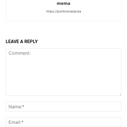
mema
https://politickiradar.ba
LEAVE A REPLY