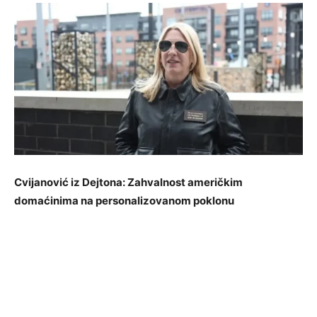
Cvijanović iz Dejtona: Zahvalnost američkim
domaćinima na personalizovanom poklonu