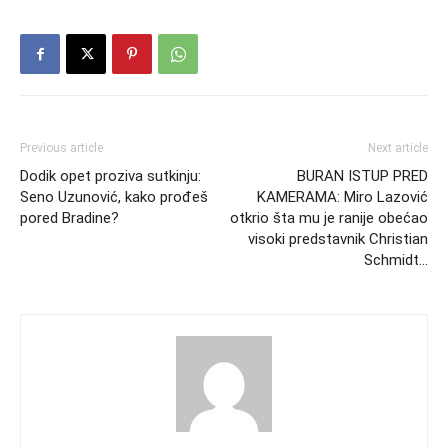
Previous article
Next article
Dodik opet proziva sutkinju:
BURAN ISTUP PRED
Seno Uzunović, kako prođeš
KAMERAMA: Miro Lazović
pored Bradine?
otkrio šta mu je ranije obećao
visoki predstavnik Christian
Schmidt…