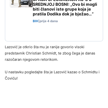
SREDNJOJ BOSNI: „Ovo bi mogli
biti članovi iste grupe koja je
pratila Dodika dok je bježao…“
BIH
|
prije 4 dana
Lazović je otkrio šta mu je ranije govorio visoki
predstavnik Christian Schmidt, te zbog čega je danas
razočaran njegovom retorikom.
U nastavku pogledajte šta je Lazović kazao o Schmidtu i
Čoviću!