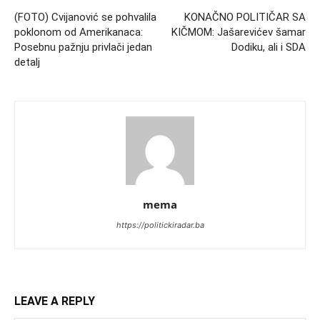
(FOTO) Cvijanović se pohvalila
KONAČNO POLITIČAR SA
poklonom od Amerikanaca:
KIČMOM: Jašarevićev šamar
Posebnu pažnju privlači jedan
Dodiku, ali i SDA
detalj
mema
https://politickiradar.ba
LEAVE A REPLY