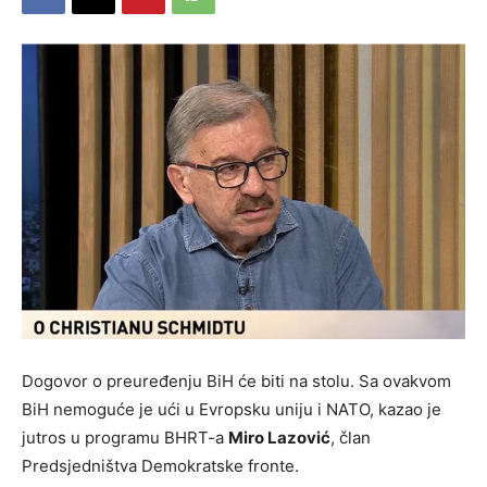
Dogovor o preuređenju BiH će biti na stolu. Sa ovakvom
BiH nemoguće je ući u Evropsku uniju i NATO, kazao je
jutros u programu BHRT-a
Miro Lazović
, član
Predsjedništva Demokratske fronte.