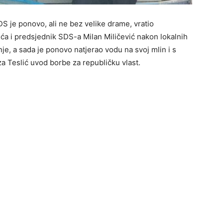
 je ponovo, ali ne bez velike drame, vratio
ića i predsjednik SDS-a Milan Miličević nakon lokalnih
je, a sada je ponovo natjerao vodu na svoj mlin i s
za Teslić uvod borbe za republičku vlast.