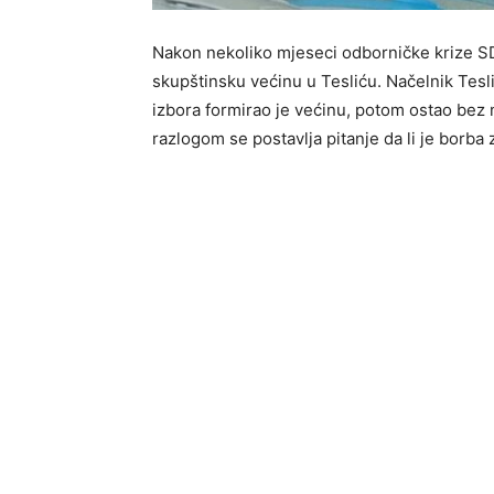
Nakon nekoliko mjeseci odborničke krize SDS
skupštinsku većinu u Tesliću. Načelnik Tesl
izbora formirao je većinu, potom ostao bez n
razlogom se postavlja pitanje da li je borba 