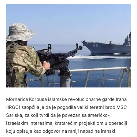
Mornarica Korpusa islamske revolucionarne garde Irana
(IRGC) saopćila je da je pogodila veliki teretni brod MSC
Sariska, za koji tvrdi da je povezan sa američko-
izraelskim interesima, krstarećim projektilom u operaciji
koju opisuje kao odgovor na raniji napad na iranski