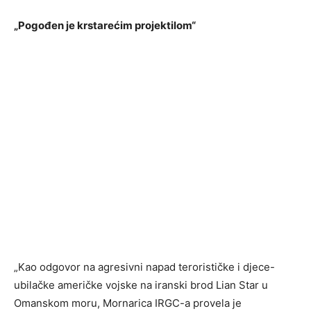
„Pogođen je krstarećim projektilom“
„Kao odgovor na agresivni napad terorističke i djece-
ubilačke američke vojske na iranski brod Lian Star u
Omanskom moru, Mornarica IRGC-a provela je