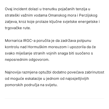
Ovaj incident dolazi u trenutku pojačanih tenzija u
strateški važnim vodama Omanskog mora i Perzijskog
zaljeva, kroz koje prolaze ključne svjetske energetske i
trgovačke rute.
Mornarica IRGC-a poručila je da zadržava potpunu
kontrolu nad Hormuškim moreuzom i upozorila da će
svako miješanje stranih vojnih snaga biti suočeno s
neposrednim odgovorom.
Najnovija razmjena optužbi dodatno povećava zabrinutost
od moguće eskalacije u jednom od najosjetljivijih
pomorskih područja na svijetu.