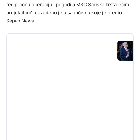
recipročnu operaciju i pogodila MSC Sariska krstarećim
projektilom“, navedeno je u saopćenju koje je prenio
Sepah News.