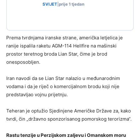
SVIJET
|
prije 1 tjedan
Prema tvrdnjama iranske strane, američka letjelica je
ranije ispalila raketu AGM-114 Hellfire na mašinski
prostor teretnog broda Lian Star, čime je brod
onesposobljen.
Iran navodi da se Lian Star nalazio u međunarodnim
vodama i da je riječ o komercijalnom brodu koji nije
predstavljao vojnu prijetnju.
Teheran je optužio Sjedinjene Američke Države za, kako
tvrdi, čin „državno sponzorisanog pomorskog terorizma“.
Rastu tenzije u Perzijskom zaljevu i Omanskom moru