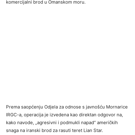
komercijalni brod u Omanskom moru.
Prema saopćenju Odjela za odnose s javnošću Mornarice
IRGC-a, operacija je izvedena kao direktan odgovor na,
kako navode, „agresivni i podmukli napad“ američkih
snaga na iranski brod za rasuti teret Lian Star.