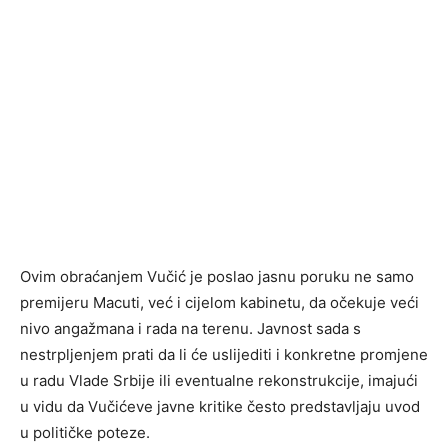
Ovim obraćanjem Vučić je poslao jasnu poruku ne samo
premijeru Macuti, već i cijelom kabinetu, da očekuje veći
nivo angažmana i rada na terenu. Javnost sada s
nestrpljenjem prati da li će uslijediti i konkretne promjene
u radu Vlade Srbije ili eventualne rekonstrukcije, imajući
u vidu da Vučićeve javne kritike često predstavljaju uvod
u političke poteze.