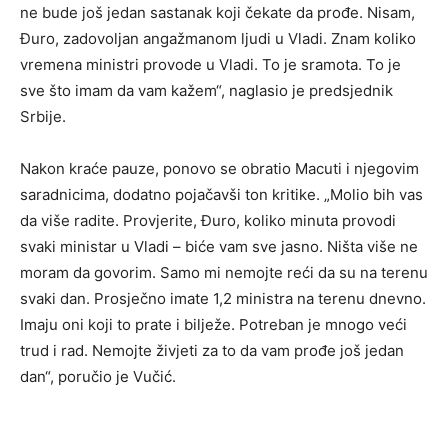
ne bude još jedan sastanak koji čekate da prođe. Nisam,
Đuro, zadovoljan angažmanom ljudi u Vladi. Znam koliko
vremena ministri provode u Vladi. To je sramota. To je
sve što imam da vam kažem“, naglasio je predsjednik
Srbije.
Nakon kraće pauze, ponovo se obratio Macuti i njegovim
saradnicima, dodatno pojačavši ton kritike. „Molio bih vas
da više radite. Provjerite, Đuro, koliko minuta provodi
svaki ministar u Vladi – biće vam sve jasno. Ništa više ne
moram da govorim. Samo mi nemojte reći da su na terenu
svaki dan. Prosječno imate 1,2 ministra na terenu dnevno.
Imaju oni koji to prate i bilježe. Potreban je mnogo veći
trud i rad. Nemojte živjeti za to da vam prođe još jedan
dan“, poručio je Vučić.