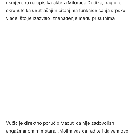
usmjereno na opis karaktera Milorada Dodika, naglo je
skrenulo ka unutrašnjim pitanjima funkcionisanja srpske
vlade, što je izazvalo iznenađenje među prisutnima.
Vučić je direktno poručio Macuti da nije zadovoljan
angažmanom ministara. „Molim vas da radite i da vam ovo