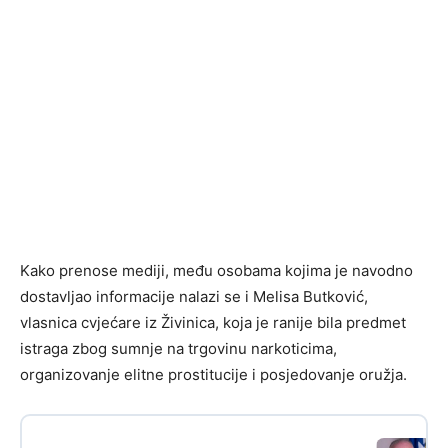
Kako prenose mediji, među osobama kojima je navodno
dostavljao informacije nalazi se i Melisa Butković,
vlasnica cvjećare iz Živinica, koja je ranije bila predmet
istraga zbog sumnje na trgovinu narkoticima,
organizovanje elitne prostitucije i posjedovanje oružja.