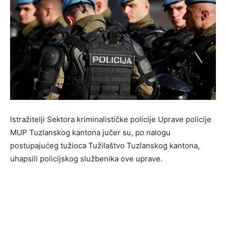
Istražitelji Sektora kriminalističke policije Uprave policije
MUP Tuzlanskog kantona jučer su, po nalogu
postupajućeg tužioca Tužilaštvo Tuzlanskog kantona,
uhapsili policijskog službenika ove uprave.