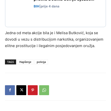
BIH
|
prije 4 dana
Jedna od meta akcije bila je i Melisa Butković, koja se
dovodi u vezu s distribucijom narkotika, organizovanjem
elitne prostitucije i ilegalnim posjedovanjem oružja.
TAGS
Hapšenje
policija