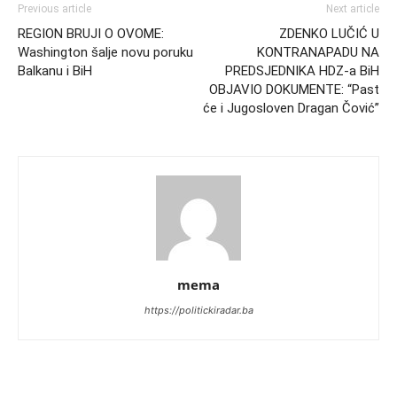
Previous article
Next article
REGION BRUJI O OVOME:
ZDENKO LUČIĆ U
Washington šalje novu poruku
KONTRANAPADU NA
Balkanu i BiH
PREDSJEDNIKA HDZ-a BiH
OBJAVIO DOKUMENTE: “Past
će i Jugosloven Dragan Čović”
mema
https://politickiradar.ba