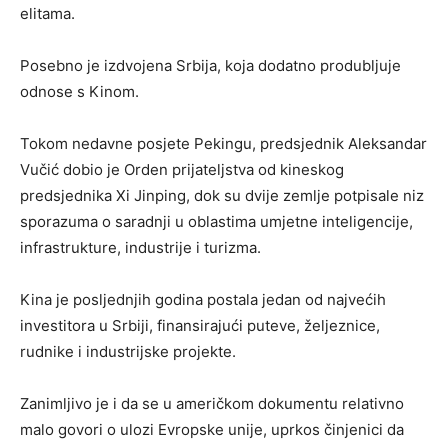
elitama.
Posebno je izdvojena Srbija, koja dodatno produbljuje
odnose s Kinom.
Tokom nedavne posjete Pekingu, predsjednik Aleksandar
Vučić dobio je Orden prijateljstva od kineskog
predsjednika Xi Jinping, dok su dvije zemlje potpisale niz
sporazuma o saradnji u oblastima umjetne inteligencije,
infrastrukture, industrije i turizma.
Kina je posljednjih godina postala jedan od najvećih
investitora u Srbiji, finansirajući puteve, željeznice,
rudnike i industrijske projekte.
Zanimljivo je i da se u američkom dokumentu relativno
malo govori o ulozi Evropske unije, uprkos činjenici da