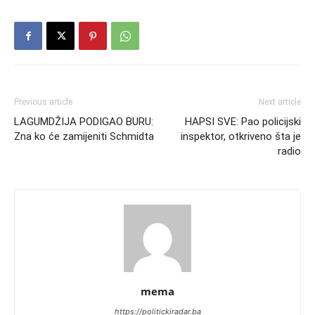
Previous article
Next article
LAGUMDŽIJA PODIGAO BURU:
HAPSI SVE: Pao policijski
Zna ko će zamijeniti Schmidta
inspektor, otkriveno šta je
radio
mema
https://politickiradar.ba