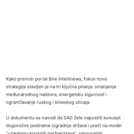
Kako prenosi portal Bne Intellinews, fokus nove
strategije stavljen je na tri ključna pitanja: smanjenje
međunarodnog nadzora, energetsku sigurnost i
ograničavanje ruskog i kineskog uticaja.
U dokumentu se navodi da SAD žele napustiti koncept
dugoročne postratne izgradnje država i preći na model
“uzajamno korisnih partnerstava”, zasnovanih