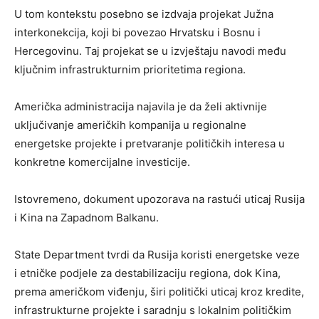
U tom kontekstu posebno se izdvaja projekat Južna
interkonekcija, koji bi povezao Hrvatsku i Bosnu i
Hercegovinu. Taj projekat se u izvještaju navodi među
ključnim infrastrukturnim prioritetima regiona.
Američka administracija najavila je da želi aktivnije
uključivanje američkih kompanija u regionalne
energetske projekte i pretvaranje političkih interesa u
konkretne komercijalne investicije.
Istovremeno, dokument upozorava na rastući uticaj Rusija
i Kina na Zapadnom Balkanu.
State Department tvrdi da Rusija koristi energetske veze
i etničke podjele za destabilizaciju regiona, dok Kina,
prema američkom viđenju, širi politički uticaj kroz kredite,
infrastrukturne projekte i saradnju s lokalnim političkim