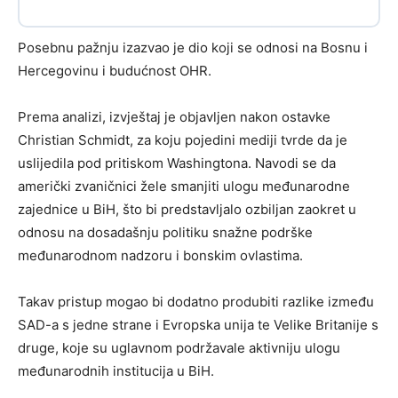
Posebnu pažnju izazvao je dio koji se odnosi na Bosnu i
Hercegovinu i budućnost OHR.
Prema analizi, izvještaj je objavljen nakon ostavke
Christian Schmidt, za koju pojedini mediji tvrde da je
uslijedila pod pritiskom Washingtona. Navodi se da
američki zvaničnici žele smanjiti ulogu međunarodne
zajednice u BiH, što bi predstavljalo ozbiljan zaokret u
odnosu na dosadašnju politiku snažne podrške
međunarodnom nadzoru i bonskim ovlastima.
Takav pristup mogao bi dodatno produbiti razlike između
SAD-a s jedne strane i Evropska unija te Velike Britanije s
druge, koje su uglavnom podržavale aktivniju ulogu
međunarodnih institucija u BiH.