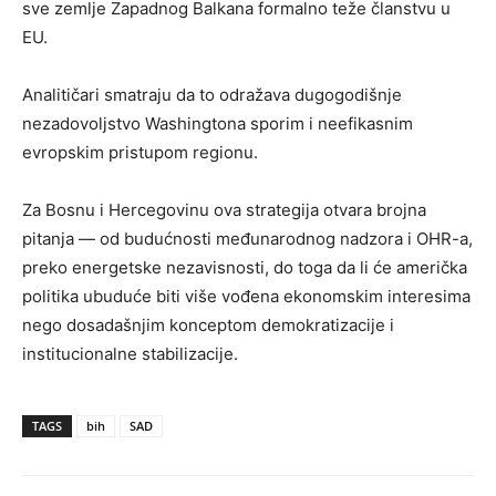
sve zemlje Zapadnog Balkana formalno teže članstvu u
EU.
Analitičari smatraju da to odražava dugogodišnje
nezadovoljstvo Washingtona sporim i neefikasnim
evropskim pristupom regionu.
Za Bosnu i Hercegovinu ova strategija otvara brojna
pitanja — od budućnosti međunarodnog nadzora i OHR-a,
preko energetske nezavisnosti, do toga da li će američka
politika ubuduće biti više vođena ekonomskim interesima
nego dosadašnjim konceptom demokratizacije i
institucionalne stabilizacije.
TAGS
bih
SAD